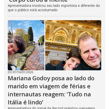
Apresentadora mostrou seu lado esportista e diferente do
que o público está acostumado
DO R7
/
16/01/2026
Mariana Godoy posa ao lado do
marido em viagem de férias e
internautas reagem: ‘Tudo na
Itália é lindo’
Apresentadora do Jornal da Record registrou paisagens