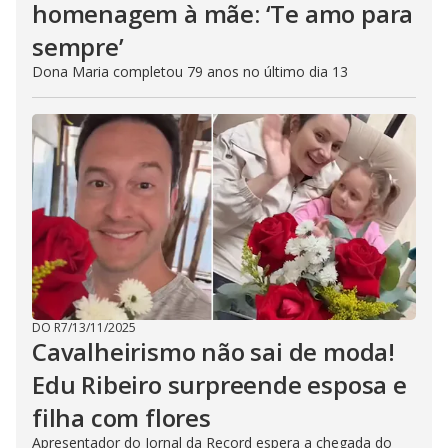
homenagem à mãe: ‘Te amo para
sempre’
Dona Maria completou 79 anos no último dia 13
DO R7
/
13/11/2025
Cavalheirismo não sai de moda!
Edu Ribeiro surpreende esposa e
filha com flores
Apresentador do Jornal da Record espera a chegada do