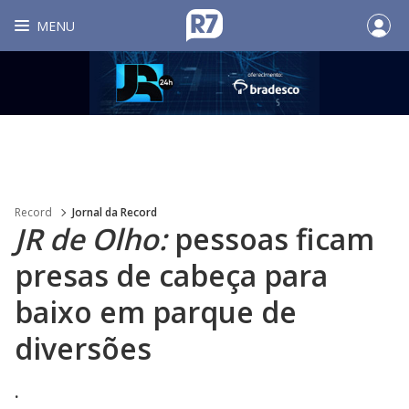
MENU
Record
Jornal da Record
JR de Olho:
pessoas ficam
presas de cabeça para
baixo em parque de
diversões
.