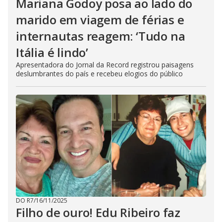
Mariana Godoy posa ao lado do
marido em viagem de férias e
internautas reagem: ‘Tudo na
Itália é lindo’
Apresentadora do Jornal da Record registrou paisagens
deslumbrantes do país e recebeu elogios do público
DO R7
/
16/11/2025
Filho de ouro! Edu Ribeiro faz