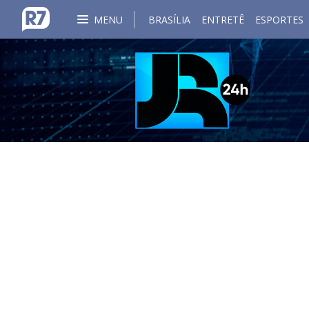
MENU
BRASÍLIA
ENTRETÊ
ESPORTES