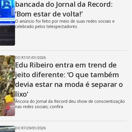
bancada do Jornal da Record:
‘Bom estar de volta!’
O anúncio foi feito por meio de suas redes sociais e
celebrado pelos telespectadores
DO R7
/
31/01/2026
Edu Ribeiro entra em trend de
jeito diferente: ‘O que também
devia estar na moda é separar o
lixo’
Âncora do Jornal da Record deu show de conscientização
nas redes sociais; confira
DO R7
/
29/01/2026