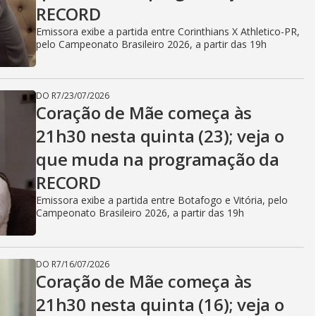
i
RECORD
Emissora exibe a partida entre Corinthians X Athletico-PR,
d
pelo Campeonato Brasileiro 2026, a partir das 19h
DO R7
/
23/07/2026
e
Coração de Mãe começa às
21h30 nesta quinta (23); veja o
que muda na programação da
o
RECORD
Emissora exibe a partida entre Botafogo e Vitória, pelo
Campeonato Brasileiro 2026, a partir das 19h
DO R7
/
16/07/2026
Coração de Mãe começa às
21h30 nesta quinta (16); veja o