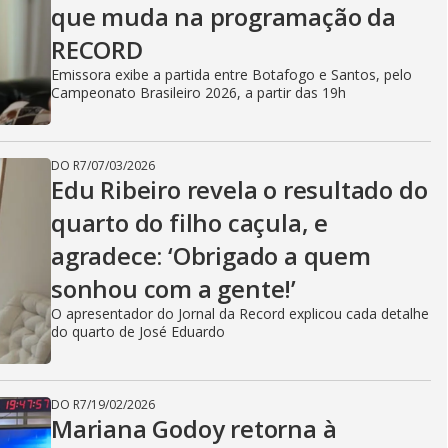
que muda na programação da
RECORD
Emissora exibe a partida entre Botafogo e Santos, pelo
Campeonato Brasileiro 2026, a partir das 19h
DO R7
/
07/03/2026
Edu Ribeiro revela o resultado do
quarto do filho caçula, e
agradece: ‘Obrigado a quem
sonhou com a gente!’
O apresentador do Jornal da Record explicou cada detalhe
do quarto de José Eduardo
DO R7
/
19/02/2026
Mariana Godoy retorna à