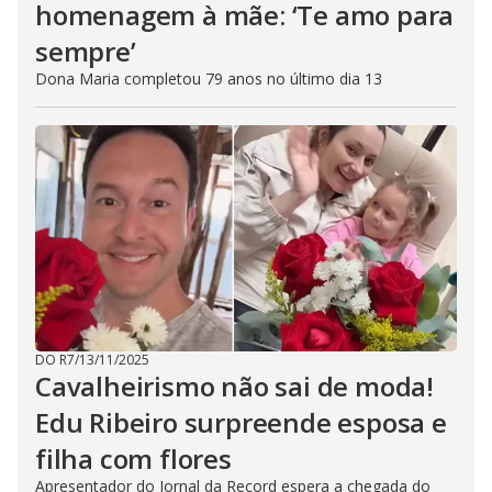
homenagem à mãe: ‘Te amo para
sempre’
Dona Maria completou 79 anos no último dia 13
DO R7
/
13/11/2025
Cavalheirismo não sai de moda!
Edu Ribeiro surpreende esposa e
filha com flores
Apresentador do Jornal da Record espera a chegada do