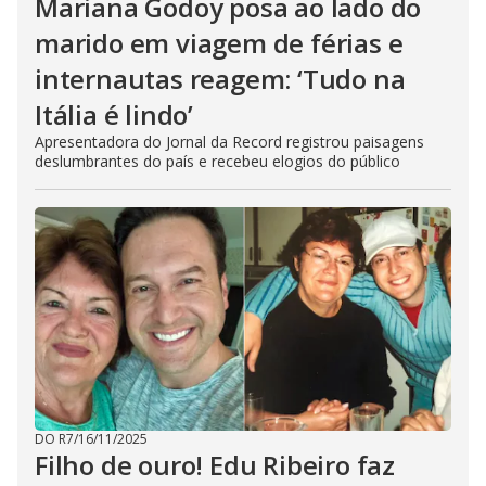
Mariana Godoy posa ao lado do
marido em viagem de férias e
internautas reagem: ‘Tudo na
Itália é lindo’
Apresentadora do Jornal da Record registrou paisagens
deslumbrantes do país e recebeu elogios do público
DO R7
/
16/11/2025
Filho de ouro! Edu Ribeiro faz