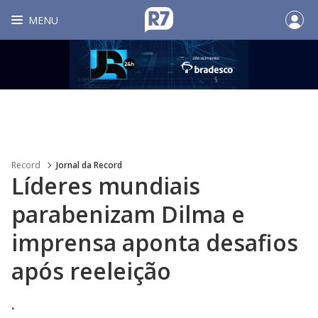
MENU
Record
Jornal da Record
Líderes mundiais
parabenizam Dilma e
imprensa aponta desafios
após reeleição
.