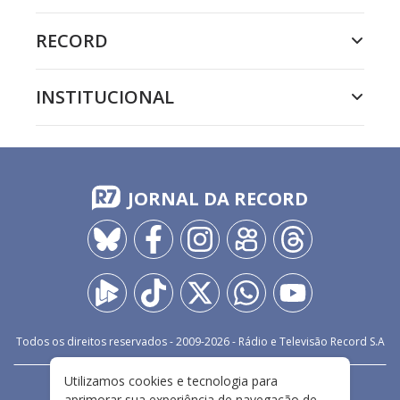
RECORD
INSTITUCIONAL
JORNAL DA RECORD
Todos os direitos reservados - 2009-
2026
- Rádio e Televisão Record S.A
Utilizamos cookies e tecnologia para
CARREIRA
FALE CONOSCO
PRIVACIDADE
aprimorar sua experiência de navegação de