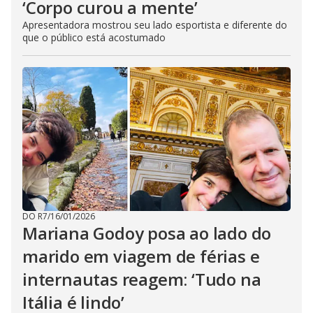
‘Corpo curou a mente’
Apresentadora mostrou seu lado esportista e diferente do
que o público está acostumado
DO R7
/
16/01/2026
Mariana Godoy posa ao lado do
marido em viagem de férias e
internautas reagem: ‘Tudo na
Itália é lindo’