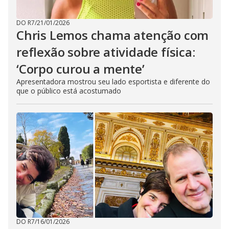
DO R7
/
21/01/2026
Chris Lemos chama atenção com
reflexão sobre atividade física:
‘Corpo curou a mente’
Apresentadora mostrou seu lado esportista e diferente do
que o público está acostumado
DO R7
/
16/01/2026