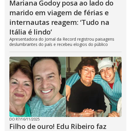
Mariana Godoy posa ao lado do
marido em viagem de férias e
internautas reagem: ‘Tudo na
Itália é lindo’
Apresentadora do Jornal da Record registrou paisagens
deslumbrantes do país e recebeu elogios do público
DO R7
/
16/11/2025
Filho de ouro! Edu Ribeiro faz