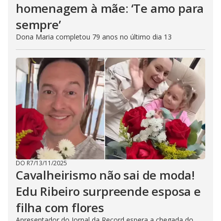
homenagem à mãe: ‘Te amo para
sempre’
Dona Maria completou 79 anos no último dia 13
DO R7
/
13/11/2025
Cavalheirismo não sai de moda!
Edu Ribeiro surpreende esposa e
filha com flores
Apresentador do Jornal da Record espera a chegada do