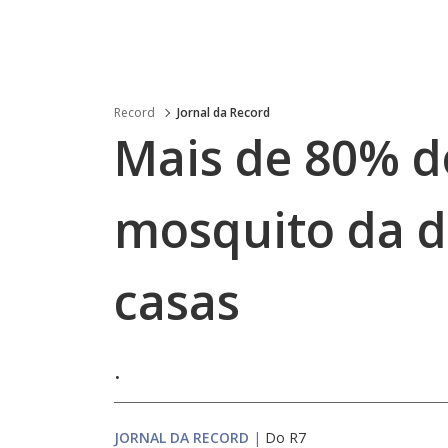
Record
Jornal da Record
Mais de 80% d
mosquito da 
casas
.
JORNAL DA RECORD
|
Do R7