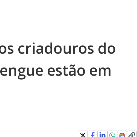
os criadouros do
dengue estão em