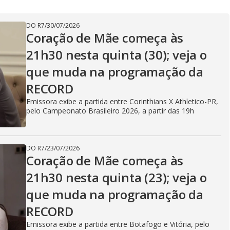
V
DO R7
/
30/07/2026
i
Coração de Mãe começa às
21h30 nesta quinta (30); veja o
d
que muda na programação da
RECORD
Emissora exibe a partida entre Corinthians X Athletico-PR,
e
pelo Campeonato Brasileiro 2026, a partir das 19h
DO R7
/
23/07/2026
o
Coração de Mãe começa às
21h30 nesta quinta (23); veja o
que muda na programação da
RECORD
Emissora exibe a partida entre Botafogo e Vitória, pelo