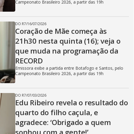
Campeonato Brasileiro 2026, a partir das 19h
DO R7
/
16/07/2026
Coração de Mãe começa às
21h30 nesta quinta (16); veja o
que muda na programação da
RECORD
Emissora exibe a partida entre Botafogo e Santos, pelo
Campeonato Brasileiro 2026, a partir das 19h
DO R7
/
07/03/2026
Edu Ribeiro revela o resultado do
quarto do filho caçula, e
agradece: ‘Obrigado a quem
sonhou com a gente!’