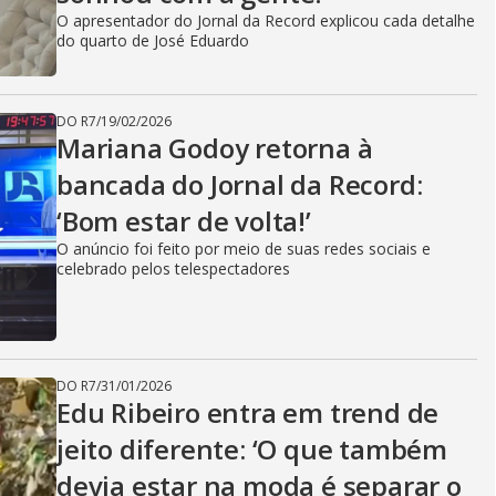
O apresentador do Jornal da Record explicou cada detalhe
do quarto de José Eduardo
DO R7
/
19/02/2026
Mariana Godoy retorna à
bancada do Jornal da Record:
‘Bom estar de volta!’
O anúncio foi feito por meio de suas redes sociais e
celebrado pelos telespectadores
DO R7
/
31/01/2026
Edu Ribeiro entra em trend de
jeito diferente: ‘O que também
devia estar na moda é separar o