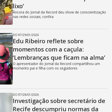
lixo’
Âncora do Jornal da Record deu show de conscientização
nas redes sociais; confira
DO R7
/
29/01/2026
Edu Ribeiro reflete sobre
momentos com a caçula:
‘Lembranças que ficam na alma’
O apresentador do Jornal da Record compartilhou um
momento pai e filha com os seguidores
DO R7
/
28/01/2026
Investigação sobre secretário de
Recife descumpriu normas da