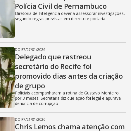
Polícia Civil de Pernambuco
Diretoria de Inteligência deveria assessorar investigações,
segundo regras previstas em decreto e portaria
DO R7
/
27/01/2026
Delegado que rastreou
secretário do Recife foi
promovido dias antes da criação
de grupo
Policiais acompanharam a rotina de Gustavo Monteiro
por 3 meses; Secretaria diz que ação foi legal e apurava
denúncia de corrupção
DO R7
/
21/01/2026
Chris Lemos chama atenção com