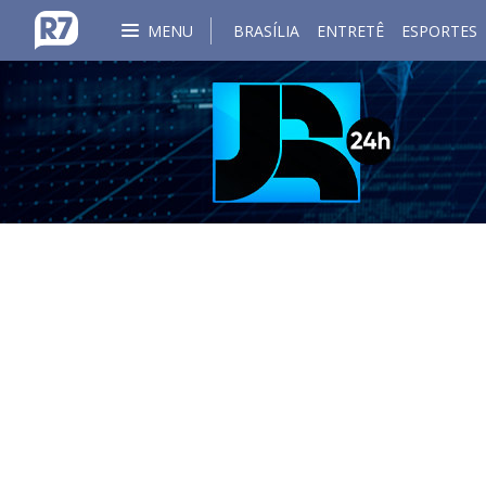
MENU
BRASÍLIA
ENTRETÊ
ESPORTES