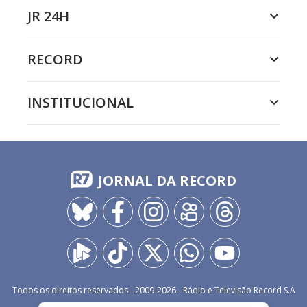
JR 24H
RECORD
INSTITUCIONAL
JORNAL DA RECORD
Todos os direitos reservados - 2009-
2026
- Rádio e Televisão Record S.A