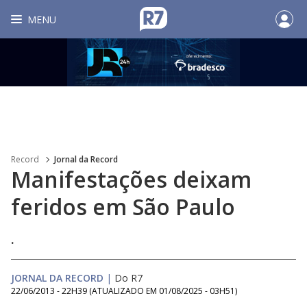
MENU
Record
Jornal da Record
Manifestações deixam
feridos em São Paulo
.
JORNAL DA RECORD
|
Do R7
22/06/2013 - 22H39
(ATUALIZADO EM
01/08/2025 - 03H51
)