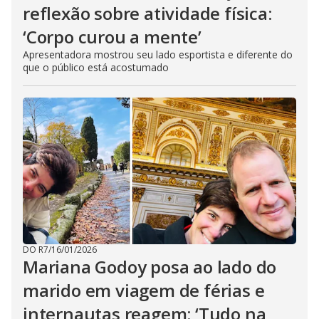
reflexão sobre atividade física:
‘Corpo curou a mente’
Apresentadora mostrou seu lado esportista e diferente do
que o público está acostumado
DO R7
/
16/01/2026
Mariana Godoy posa ao lado do
marido em viagem de férias e
internautas reagem: ‘Tudo na