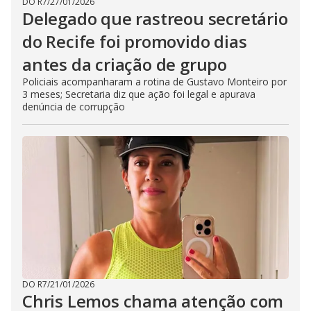
DO R7
/
27/01/2026
Delegado que rastreou secretário
do Recife foi promovido dias
antes da criação de grupo
Policiais acompanharam a rotina de Gustavo Monteiro por
3 meses; Secretaria diz que ação foi legal e apurava
denúncia de corrupção
DO R7
/
21/01/2026
Chris Lemos chama atenção com