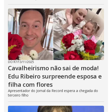
DO R7
/
13/11/2025
Cavalheirismo não sai de moda!
Edu Ribeiro surpreende esposa e
filha com flores
Apresentador do Jornal da Record espera a chegada do
terceiro filho