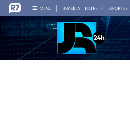
MENU
BRASÍLIA
ENTRETÊ
ESPORTES