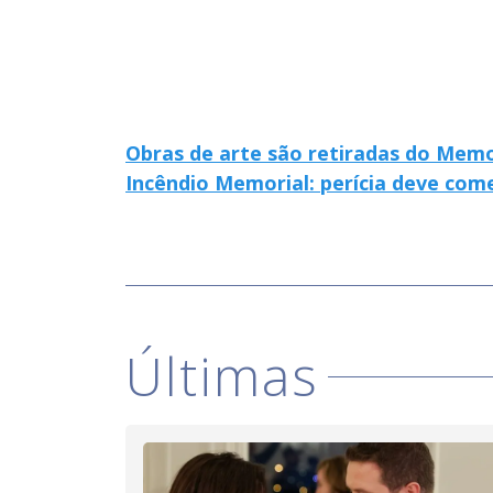
Obras de arte são retiradas do Memo
Incêndio Memorial: perícia deve com
Últimas