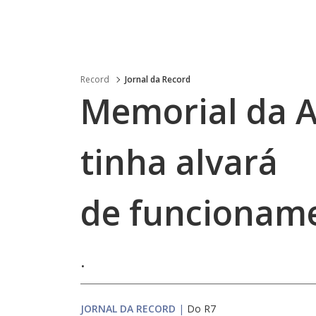
Record
Jornal da Record
Memorial da A
tinha alvará
de funcionam
.
JORNAL DA RECORD
|
Do R7