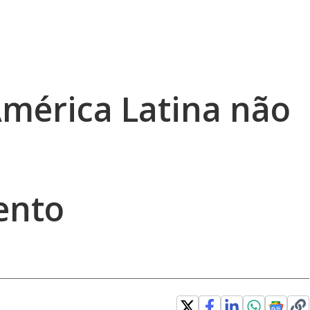
mérica Latina não
ento