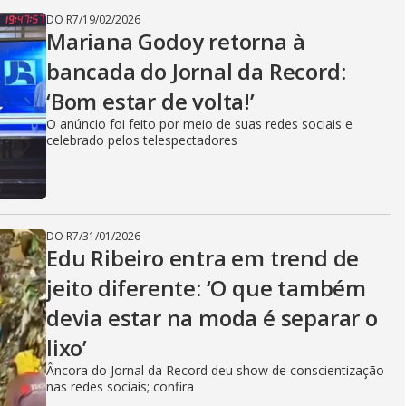
DO R7
/
19/02/2026
Mariana Godoy retorna à
bancada do Jornal da Record:
‘Bom estar de volta!’
O anúncio foi feito por meio de suas redes sociais e
celebrado pelos telespectadores
DO R7
/
31/01/2026
Edu Ribeiro entra em trend de
jeito diferente: ‘O que também
devia estar na moda é separar o
lixo’
Âncora do Jornal da Record deu show de conscientização
nas redes sociais; confira