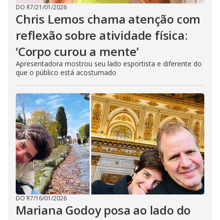
DO R7
/
21/01/2026
Chris Lemos chama atenção com
reflexão sobre atividade física:
‘Corpo curou a mente’
Apresentadora mostrou seu lado esportista e diferente do
que o público está acostumado
DO R7
/
16/01/2026
Mariana Godoy posa ao lado do