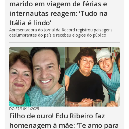
marido em viagem de férias e
internautas reagem: ‘Tudo na
Itália é lindo’
Apresentadora do Jornal da Record registrou paisagens
deslumbrantes do país e recebeu elogios do público
DO R7
/
16/11/2025
Filho de ouro! Edu Ribeiro faz
homenagem à mãe: ‘Te amo para