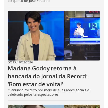
do quarto de José Eduardo
DO R7
/
19/02/2026
Mariana Godoy retorna à
bancada do Jornal da Record:
‘Bom estar de volta!’
O anúncio foi feito por meio de suas redes sociais e
celebrado pelos telespectadores