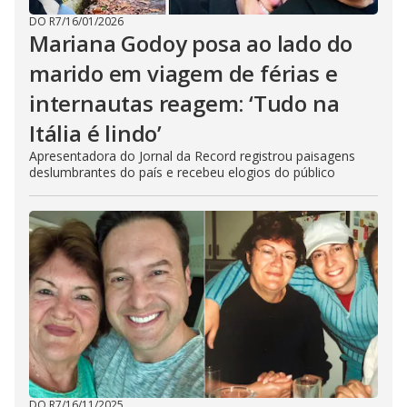
DO R7
/
16/01/2026
Mariana Godoy posa ao lado do
marido em viagem de férias e
internautas reagem: ‘Tudo na
Itália é lindo’
Apresentadora do Jornal da Record registrou paisagens
deslumbrantes do país e recebeu elogios do público
DO R7
/
16/11/2025