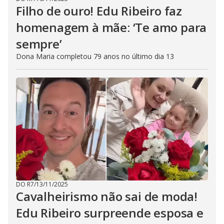
Filho de ouro! Edu Ribeiro faz
homenagem à mãe: ‘Te amo para
sempre’
Dona Maria completou 79 anos no último dia 13
DO R7
/
13/11/2025
Cavalheirismo não sai de moda!
Edu Ribeiro surpreende esposa e