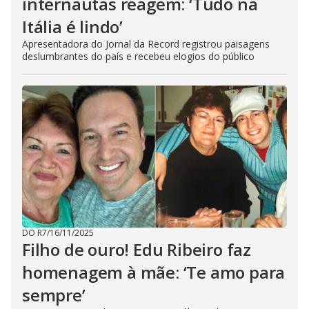
internautas reagem: ‘Tudo na
Itália é lindo’
Apresentadora do Jornal da Record registrou paisagens
deslumbrantes do país e recebeu elogios do público
DO R7
/
16/11/2025
Filho de ouro! Edu Ribeiro faz
homenagem à mãe: ‘Te amo para
sempre’