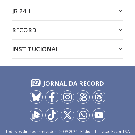
JR 24H
RECORD
INSTITUCIONAL
JORNAL DA RECORD
Todos os direitos reservados - 2009-
2026
- Rádio e Televisão Record S.A