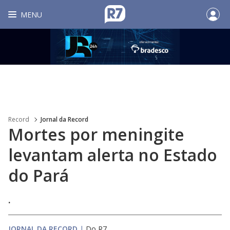
MENU
Record
Jornal da Record
Mortes por meningite
levantam alerta no Estado
do Pará
.
JORNAL DA RECORD
|
Do R7