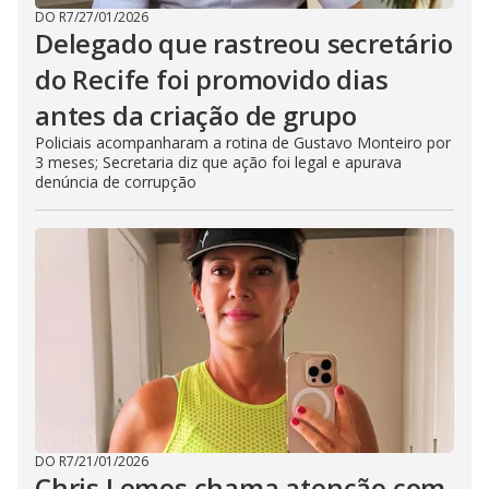
DO R7
/
27/01/2026
Delegado que rastreou secretário
do Recife foi promovido dias
antes da criação de grupo
Policiais acompanharam a rotina de Gustavo Monteiro por
3 meses; Secretaria diz que ação foi legal e apurava
denúncia de corrupção
DO R7
/
21/01/2026
Chris Lemos chama atenção com