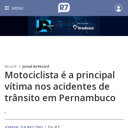
MENU
Record
Jornal da Record
Motociclista é a principal
vítima nos acidentes de
trânsito em Pernambuco
.
JORNAL DA RECORD
|
Do R7