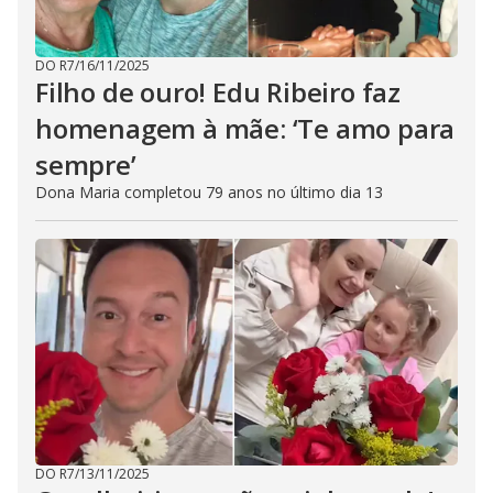
DO R7
/
16/11/2025
Filho de ouro! Edu Ribeiro faz
homenagem à mãe: ‘Te amo para
sempre’
Dona Maria completou 79 anos no último dia 13
DO R7
/
13/11/2025