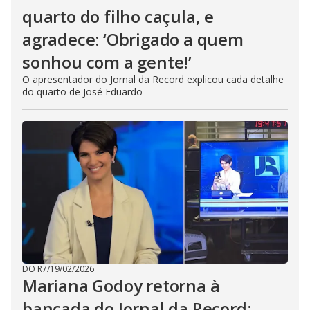
quarto do filho caçula, e
agradece: ‘Obrigado a quem
sonhou com a gente!’
O apresentador do Jornal da Record explicou cada detalhe
do quarto de José Eduardo
DO R7
/
19/02/2026
Mariana Godoy retorna à
bancada do Jornal da Record: