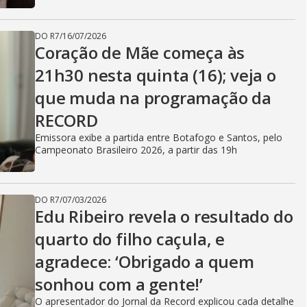
DO R7
/
16/07/2026
Coração de Mãe começa às
21h30 nesta quinta (16); veja o
que muda na programação da
RECORD
Emissora exibe a partida entre Botafogo e Santos, pelo
Campeonato Brasileiro 2026, a partir das 19h
DO R7
/
07/03/2026
Edu Ribeiro revela o resultado do
quarto do filho caçula, e
agradece: ‘Obrigado a quem
sonhou com a gente!’
O apresentador do Jornal da Record explicou cada detalhe