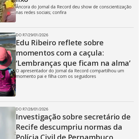
Âncora do Jornal da Record deu show de conscientização
nas redes sociais; confira
DO R7
/
29/01/2026
Edu Ribeiro reflete sobre
momentos com a caçula:
‘Lembranças que ficam na alma’
O apresentador do Jornal da Record compartilhou um
momento pai e filha com os seguidores
DO R7
/
28/01/2026
Investigação sobre secretário de
Recife descumpriu normas da
Polícia Civil de Pernambuco