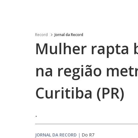
Record
Jornal da Record
Mulher rapta 
na região met
Curitiba (PR)
.
JORNAL DA RECORD
|
Do R7