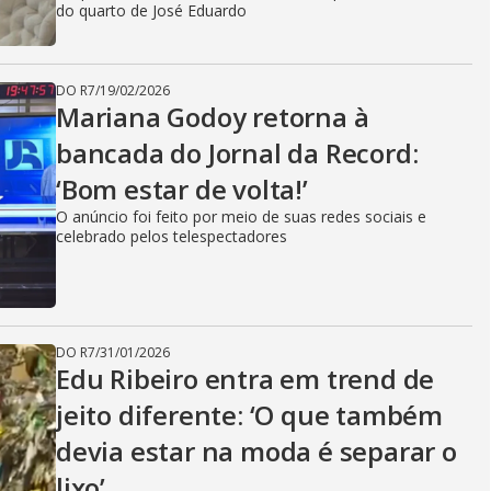
do quarto de José Eduardo
DO R7
/
19/02/2026
Mariana Godoy retorna à
bancada do Jornal da Record:
‘Bom estar de volta!’
O anúncio foi feito por meio de suas redes sociais e
celebrado pelos telespectadores
DO R7
/
31/01/2026
Edu Ribeiro entra em trend de
jeito diferente: ‘O que também
devia estar na moda é separar o
lixo’