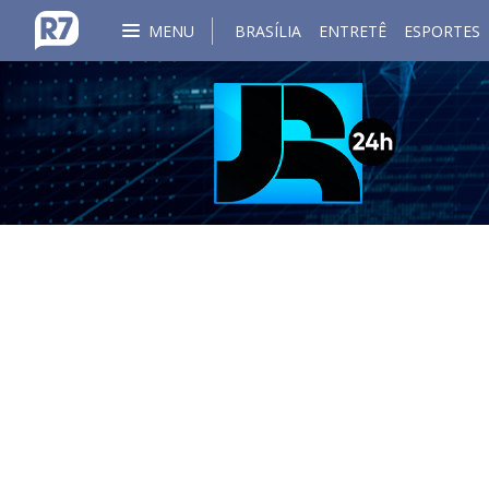
MENU
BRASÍLIA
ENTRETÊ
ESPORTES