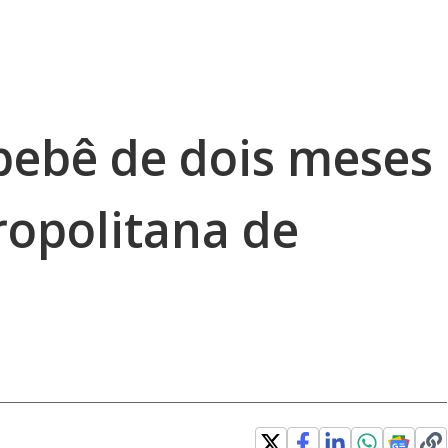
bebê de dois meses
ropolitana de