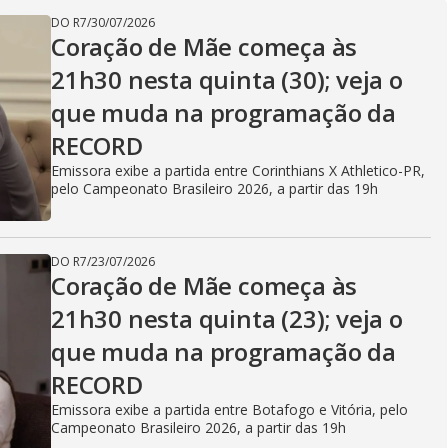
V
DO R7
/
30/07/2026
Coração de Mãe começa às
i
21h30 nesta quinta (30); veja o
que muda na programação da
d
RECORD
Emissora exibe a partida entre Corinthians X Athletico-PR,
pelo Campeonato Brasileiro 2026, a partir das 19h
e
DO R7
/
23/07/2026
Coração de Mãe começa às
o
21h30 nesta quinta (23); veja o
que muda na programação da
RECORD
Emissora exibe a partida entre Botafogo e Vitória, pelo
Campeonato Brasileiro 2026, a partir das 19h