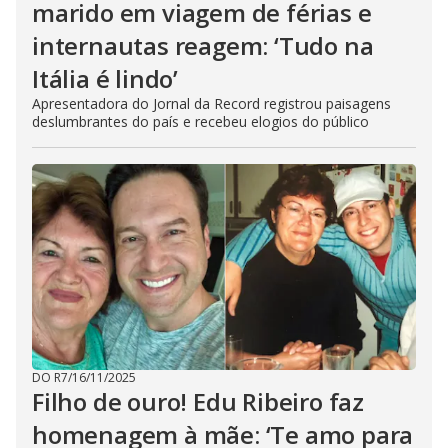
marido em viagem de férias e
internautas reagem: ‘Tudo na
Itália é lindo’
Apresentadora do Jornal da Record registrou paisagens
deslumbrantes do país e recebeu elogios do público
DO R7
/
16/11/2025
Filho de ouro! Edu Ribeiro faz
homenagem à mãe: ‘Te amo para