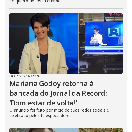
do quarto de José Eduardo
DO R7
/
19/02/2026
Mariana Godoy retorna à
bancada do Jornal da Record:
‘Bom estar de volta!’
O anúncio foi feito por meio de suas redes sociais e
celebrado pelos telespectadores