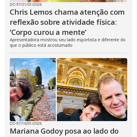
DO R7
/
21/01/2026
Chris Lemos chama atenção com
reflexão sobre atividade física:
‘Corpo curou a mente’
Apresentadora mostrou seu lado esportista e diferente do
que o público está acostumado
DO R7
/
16/01/2026
Mariana Godoy posa ao lado do