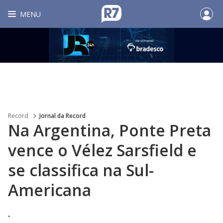
MENU
Record
Jornal da Record
Na Argentina, Ponte Preta
vence o Vélez Sarsfield e
se classifica na Sul-
Americana
.