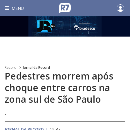
MENU
Record
Jornal da Record
Pedestres morrem após
choque entre carros na
zona sul de São Paulo
.
JORNAL DA RECORD
|
Do R7