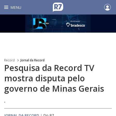
MENU
Record
Jornal da Record
Pesquisa da Record TV
mostra disputa pelo
governo de Minas Gerais
.
JORNAL DA RECORD
|
Do R7