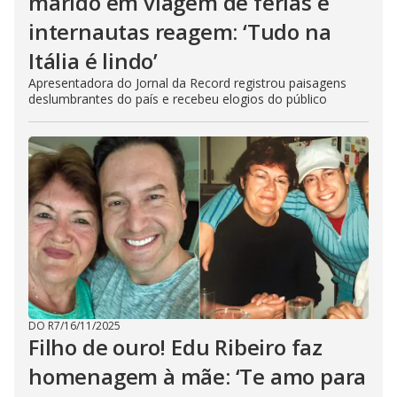
marido em viagem de férias e
internautas reagem: ‘Tudo na
Itália é lindo’
Apresentadora do Jornal da Record registrou paisagens
deslumbrantes do país e recebeu elogios do público
DO R7
/
16/11/2025
Filho de ouro! Edu Ribeiro faz
homenagem à mãe: ‘Te amo para