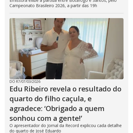
Emissora exibe a partida entre Botafogo e Santos, pelo
Campeonato Brasileiro 2026, a partir das 19h
DO R7
/
07/03/2026
Edu Ribeiro revela o resultado do
quarto do filho caçula, e
agradece: ‘Obrigado a quem
sonhou com a gente!’
O apresentador do Jornal da Record explicou cada detalhe
do quarto de José Eduardo