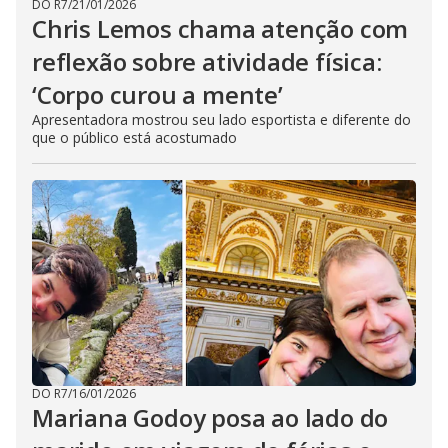
DO R7
/
21/01/2026
Chris Lemos chama atenção com
reflexão sobre atividade física:
‘Corpo curou a mente’
Apresentadora mostrou seu lado esportista e diferente do
que o público está acostumado
DO R7
/
16/01/2026
Mariana Godoy posa ao lado do