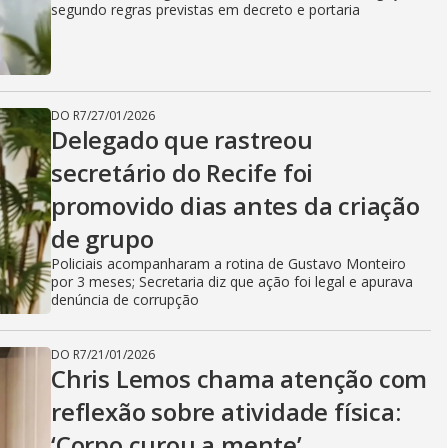
segundo regras previstas em decreto e portaria
DO R7
/
27/01/2026
Delegado que rastreou
secretário do Recife foi
promovido dias antes da criação
de grupo
Policiais acompanharam a rotina de Gustavo Monteiro
por 3 meses; Secretaria diz que ação foi legal e apurava
denúncia de corrupção
DO R7
/
21/01/2026
Chris Lemos chama atenção com
reflexão sobre atividade física:
‘Corpo curou a mente’