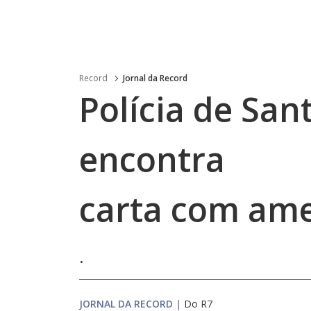
Record
Jornal da Record
Polícia de San
encontra
carta com am
.
JORNAL DA RECORD
|
Do R7