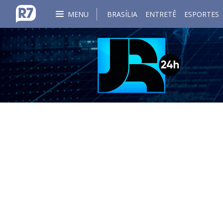
MENU
BRASÍLIA
ENTRETÊ
ESPORTES