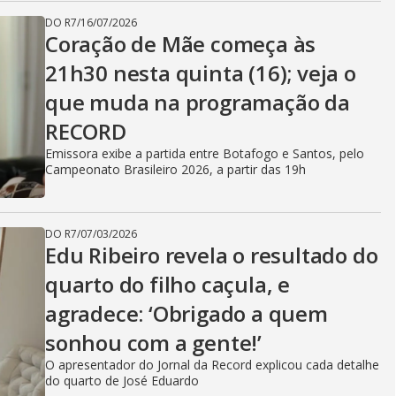
DO R7
/
16/07/2026
Coração de Mãe começa às
21h30 nesta quinta (16); veja o
que muda na programação da
RECORD
Emissora exibe a partida entre Botafogo e Santos, pelo
Campeonato Brasileiro 2026, a partir das 19h
DO R7
/
07/03/2026
Edu Ribeiro revela o resultado do
quarto do filho caçula, e
agradece: ‘Obrigado a quem
sonhou com a gente!’
O apresentador do Jornal da Record explicou cada detalhe
do quarto de José Eduardo