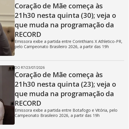
V
Coração de Mãe começa às
21h30 nesta quinta (30); veja o
i
que muda na programação da
RECORD
d
Emissora exibe a partida entre Corinthians X Athletico-PR,
pelo Campeonato Brasileiro 2026, a partir das 19h
e
DO R7
/
23/07/2026
Coração de Mãe começa às
21h30 nesta quinta (23); veja o
o
que muda na programação da
RECORD
Emissora exibe a partida entre Botafogo e Vitória, pelo
Campeonato Brasileiro 2026, a partir das 19h