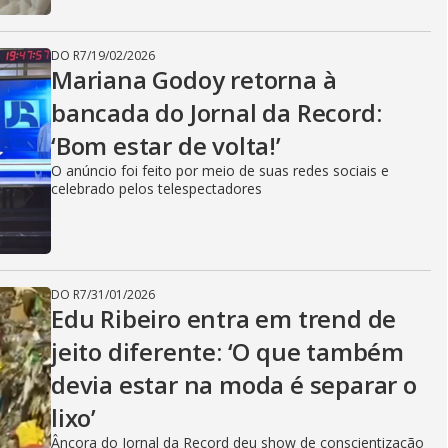
DO R7
/
19/02/2026
Mariana Godoy retorna à
bancada do Jornal da Record:
‘Bom estar de volta!’
O anúncio foi feito por meio de suas redes sociais e
celebrado pelos telespectadores
DO R7
/
31/01/2026
Edu Ribeiro entra em trend de
jeito diferente: ‘O que também
devia estar na moda é separar o
lixo’
Âncora do Jornal da Record deu show de conscientização