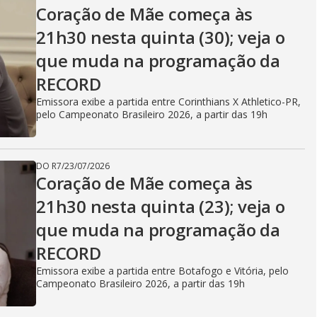
V
Coração de Mãe começa às
21h30 nesta quinta (30); veja o
i
que muda na programação da
RECORD
d
Emissora exibe a partida entre Corinthians X Athletico-PR,
pelo Campeonato Brasileiro 2026, a partir das 19h
e
DO R7
/
23/07/2026
Coração de Mãe começa às
21h30 nesta quinta (23); veja o
o
que muda na programação da
RECORD
Emissora exibe a partida entre Botafogo e Vitória, pelo
Campeonato Brasileiro 2026, a partir das 19h