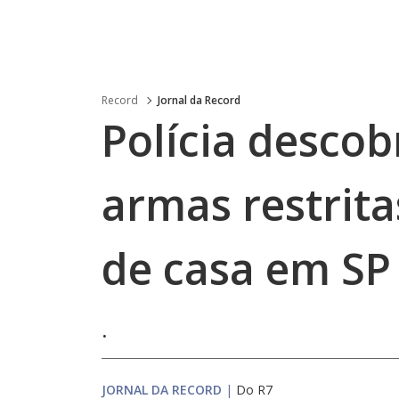
Record
Jornal da Record
Polícia desco
armas restrita
de casa em SP
.
JORNAL DA RECORD
|
Do R7