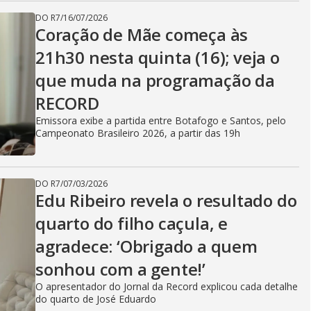
DO R7
/
16/07/2026
Coração de Mãe começa às
21h30 nesta quinta (16); veja o
que muda na programação da
RECORD
Emissora exibe a partida entre Botafogo e Santos, pelo
Campeonato Brasileiro 2026, a partir das 19h
DO R7
/
07/03/2026
Edu Ribeiro revela o resultado do
quarto do filho caçula, e
agradece: ‘Obrigado a quem
sonhou com a gente!’
O apresentador do Jornal da Record explicou cada detalhe
do quarto de José Eduardo