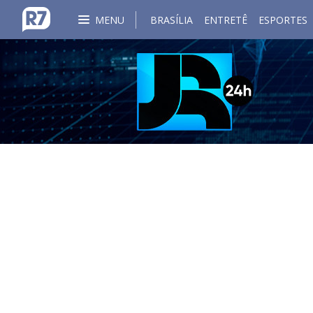
MENU
BRASÍLIA
ENTRETÊ
ESPORTES