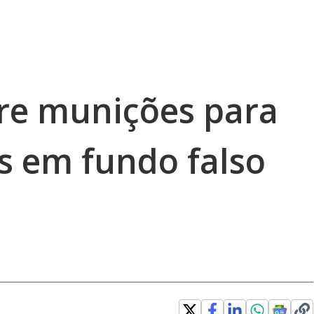
bre munições para
s em fundo falso