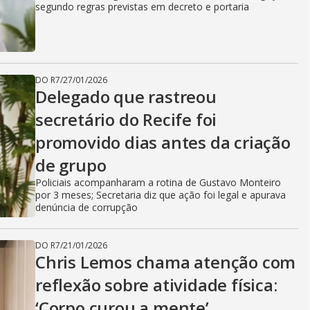
segundo regras previstas em decreto e portaria
DO R7
/
27/01/2026
Delegado que rastreou
secretário do Recife foi
promovido dias antes da criação
de grupo
Policiais acompanharam a rotina de Gustavo Monteiro
por 3 meses; Secretaria diz que ação foi legal e apurava
denúncia de corrupção
DO R7
/
21/01/2026
Chris Lemos chama atenção com
reflexão sobre atividade física:
‘Corpo curou a mente’