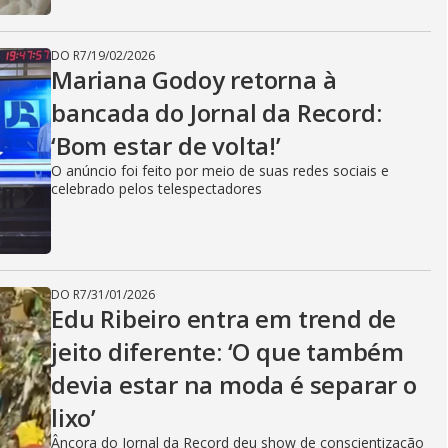
DO R7
/
19/02/2026
Mariana Godoy retorna à
bancada do Jornal da Record:
‘Bom estar de volta!’
O anúncio foi feito por meio de suas redes sociais e
celebrado pelos telespectadores
DO R7
/
31/01/2026
Edu Ribeiro entra em trend de
jeito diferente: ‘O que também
devia estar na moda é separar o
lixo’
Âncora do Jornal da Record deu show de conscientização