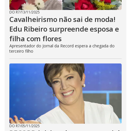
DO R7
/
13/11/2025
Cavalheirismo não sai de moda!
Edu Ribeiro surpreende esposa e
filha com flores
Apresentador do Jornal da Record espera a chegada do
terceiro filho
DO R7
/
05/11/2025