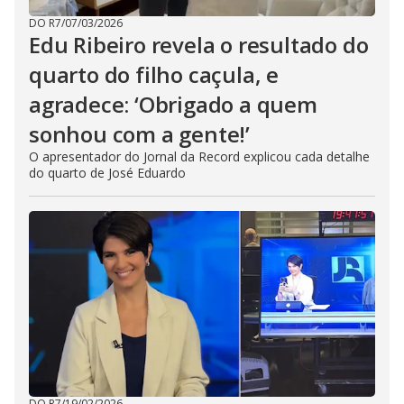
DO R7
/
07/03/2026
Edu Ribeiro revela o resultado do
quarto do filho caçula, e
agradece: ‘Obrigado a quem
sonhou com a gente!’
O apresentador do Jornal da Record explicou cada detalhe
do quarto de José Eduardo
DO R7
/
19/02/2026