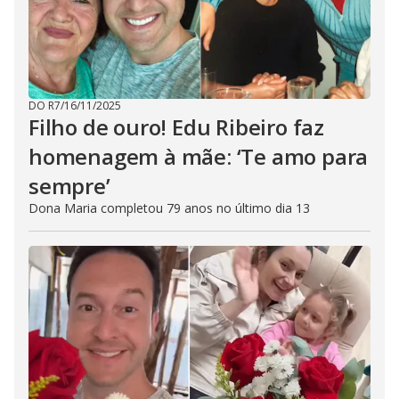
DO R7
/
16/11/2025
Filho de ouro! Edu Ribeiro faz
homenagem à mãe: ‘Te amo para
sempre’
Dona Maria completou 79 anos no último dia 13