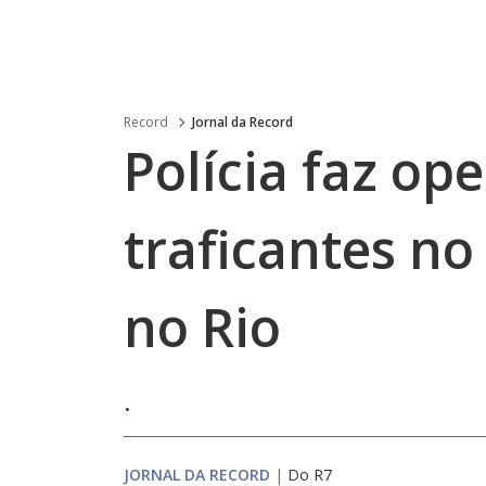
Record
Jornal da Record
Polícia faz op
traficantes no
no Rio
.
JORNAL DA RECORD
|
Do R7