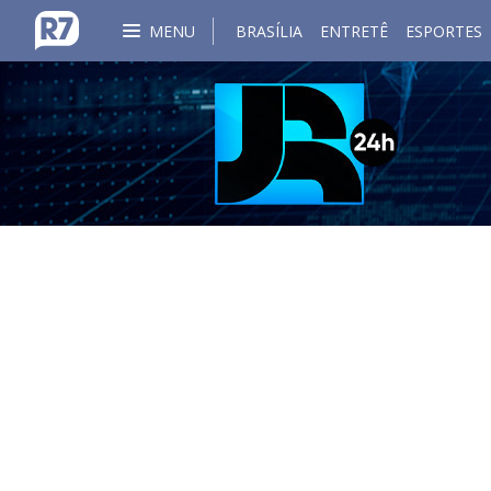
MENU
BRASÍLIA
ENTRETÊ
ESPORTES