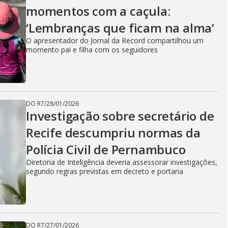
momentos com a caçula:
‘Lembranças que ficam na alma’
O apresentador do Jornal da Record compartilhou um
momento pai e filha com os seguidores
DO R7
/
28/01/2026
Investigação sobre secretário de
Recife descumpriu normas da
Polícia Civil de Pernambuco
Diretoria de Inteligência deveria assessorar investigações,
segundo regras previstas em decreto e portaria
DO R7
/
27/01/2026