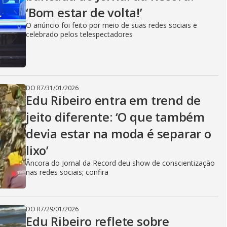
‘Bom estar de volta!’
O anúncio foi feito por meio de suas redes sociais e
celebrado pelos telespectadores
DO R7
/
31/01/2026
Edu Ribeiro entra em trend de
jeito diferente: ‘O que também
devia estar na moda é separar o
lixo’
Âncora do Jornal da Record deu show de conscientização
nas redes sociais; confira
DO R7
/
29/01/2026
Edu Ribeiro reflete sobre