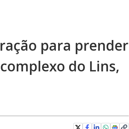
eração para prender
 complexo do Lins,