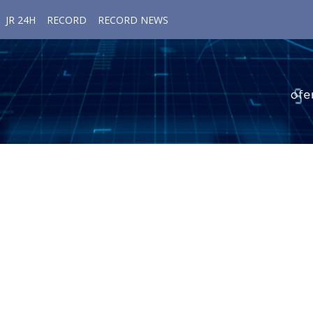
JR 24H
RECORD
RECORD NEWS