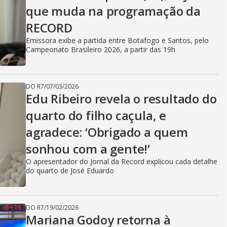
que muda na programação da
RECORD
Emissora exibe a partida entre Botafogo e Santos, pelo
Campeonato Brasileiro 2026, a partir das 19h
DO R7
/
07/03/2026
Edu Ribeiro revela o resultado do
quarto do filho caçula, e
agradece: ‘Obrigado a quem
sonhou com a gente!’
O apresentador do Jornal da Record explicou cada detalhe
do quarto de José Eduardo
DO R7
/
19/02/2026
Mariana Godoy retorna à