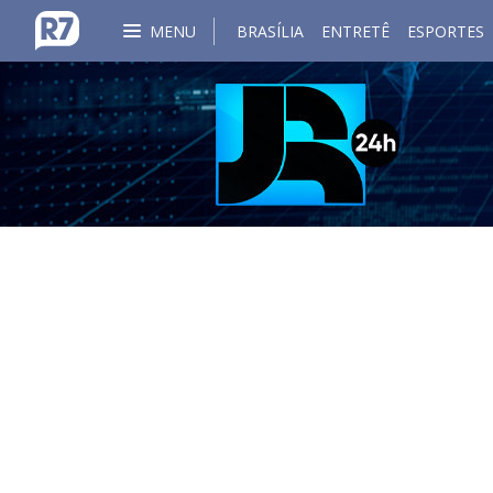
MENU
BRASÍLIA
ENTRETÊ
ESPORTES