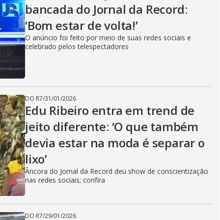
bancada do Jornal da Record:
‘Bom estar de volta!’
O anúncio foi feito por meio de suas redes sociais e
celebrado pelos telespectadores
DO R7
/
31/01/2026
Edu Ribeiro entra em trend de
jeito diferente: ‘O que também
devia estar na moda é separar o
lixo’
Âncora do Jornal da Record deu show de conscientização
nas redes sociais; confira
DO R7
/
29/01/2026