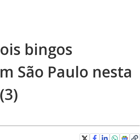
dois bingos
em São Paulo nesta
(3)