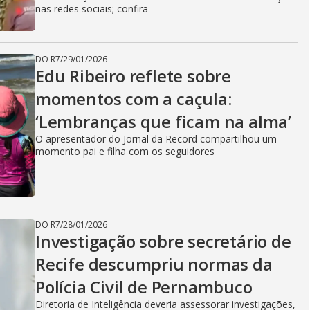
nas redes sociais; confira
DO R7
/
29/01/2026
Edu Ribeiro reflete sobre
momentos com a caçula:
‘Lembranças que ficam na alma’
O apresentador do Jornal da Record compartilhou um
momento pai e filha com os seguidores
DO R7
/
28/01/2026
Investigação sobre secretário de
Recife descumpriu normas da
Polícia Civil de Pernambuco
Diretoria de Inteligência deveria assessorar investigações,