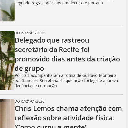
segundo regras previstas em decreto e portaria
DO R7
/
27/01/2026
Delegado que rastreou
secretário do Recife foi
promovido dias antes da criação
de grupo
Policiais acompanharam a rotina de Gustavo Monteiro
por 3 meses; Secretaria diz que ação foi legal e apurava
denúncia de corrupção
DO R7
/
21/01/2026
Chris Lemos chama atenção com
reflexão sobre atividade física:
‘Corpo curou a mente’