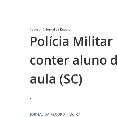
Record
Jornal da Record
Polícia Militar
conter aluno d
aula (SC)
.
JORNAL DA RECORD
|
Do R7