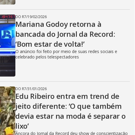
DO R7
/
19/02/2026
Mariana Godoy retorna à
bancada do Jornal da Record:
‘Bom estar de volta!’
O anúncio foi feito por meio de suas redes sociais e
celebrado pelos telespectadores
DO R7
/
31/01/2026
Edu Ribeiro entra em trend de
jeito diferente: ‘O que também
devia estar na moda é separar o
lixo’
Âncora do Jornal da Record deu show de conscientização