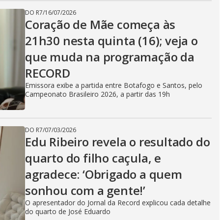
DO R7
/
16/07/2026
Coração de Mãe começa às
21h30 nesta quinta (16); veja o
que muda na programação da
RECORD
Emissora exibe a partida entre Botafogo e Santos, pelo
Campeonato Brasileiro 2026, a partir das 19h
DO R7
/
07/03/2026
Edu Ribeiro revela o resultado do
quarto do filho caçula, e
agradece: ‘Obrigado a quem
sonhou com a gente!’
O apresentador do Jornal da Record explicou cada detalhe
do quarto de José Eduardo