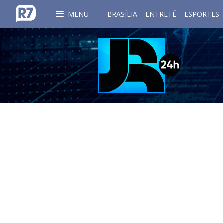
MENU
BRASÍLIA
ENTRETÊ
ESPORTES