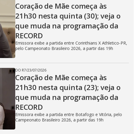
V
Coração de Mãe começa às
21h30 nesta quinta (30); veja o
i
que muda na programação da
RECORD
d
Emissora exibe a partida entre Corinthians X Athletico-PR,
pelo Campeonato Brasileiro 2026, a partir das 19h
e
DO R7
/
23/07/2026
Coração de Mãe começa às
21h30 nesta quinta (23); veja o
o
que muda na programação da
RECORD
Emissora exibe a partida entre Botafogo e Vitória, pelo
Campeonato Brasileiro 2026, a partir das 19h