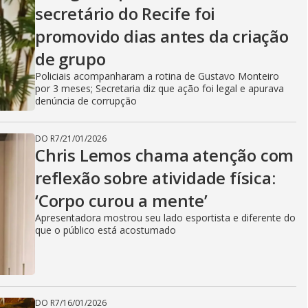
secretário do Recife foi
promovido dias antes da criação
de grupo
Policiais acompanharam a rotina de Gustavo Monteiro
por 3 meses; Secretaria diz que ação foi legal e apurava
denúncia de corrupção
DO R7
/
21/01/2026
Chris Lemos chama atenção com
reflexão sobre atividade física:
‘Corpo curou a mente’
Apresentadora mostrou seu lado esportista e diferente do
que o público está acostumado
DO R7
/
16/01/2026