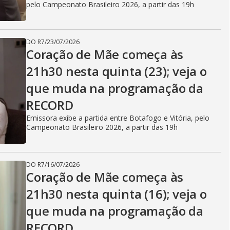
i
pelo Campeonato Brasileiro 2026, a partir das 19h
d
DO R7
/
23/07/2026
Coração de Mãe começa às
21h30 nesta quinta (23); veja o
e
que muda na programação da
RECORD
o
Emissora exibe a partida entre Botafogo e Vitória, pelo
Campeonato Brasileiro 2026, a partir das 19h
DO R7
/
16/07/2026
Coração de Mãe começa às
21h30 nesta quinta (16); veja o
que muda na programação da
RECORD