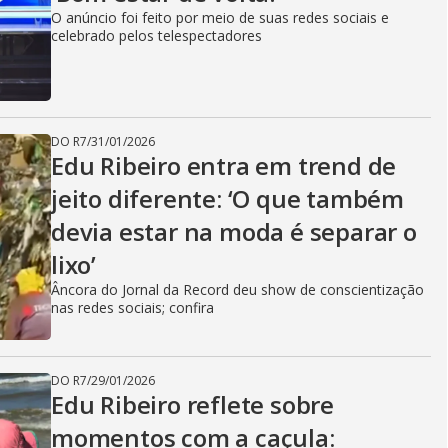
O anúncio foi feito por meio de suas redes sociais e
celebrado pelos telespectadores
DO R7
/
31/01/2026
Edu Ribeiro entra em trend de
jeito diferente: ‘O que também
devia estar na moda é separar o
lixo’
Âncora do Jornal da Record deu show de conscientização
nas redes sociais; confira
DO R7
/
29/01/2026
Edu Ribeiro reflete sobre
momentos com a caçula: