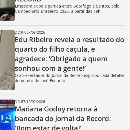
Emissora exibe a partida entre Botafogo e Santos, pelo
Campeonato Brasileiro 2026, a partir das 19h
DO R7
/
07/03/2026
Edu Ribeiro revela o resultado do
quarto do filho caçula, e
agradece: ‘Obrigado a quem
sonhou com a gente!’
O apresentador do Jornal da Record explicou cada detalhe
do quarto de José Eduardo
DO R7
/
19/02/2026
Mariana Godoy retorna à
bancada do Jornal da Record:
‘Bom estar de volta!’