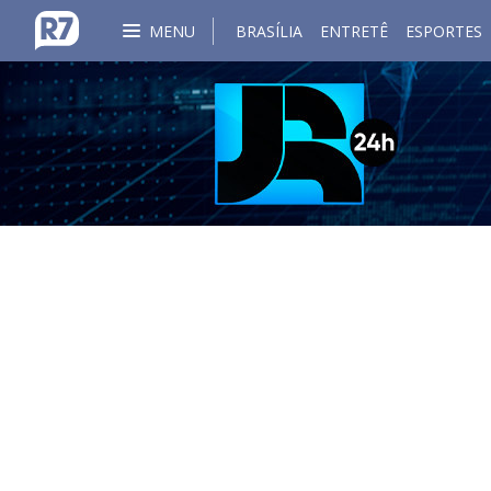
MENU
BRASÍLIA
ENTRETÊ
ESPORTES