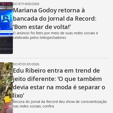
DO R7
/
19/02/2026
Mariana Godoy retorna à
bancada do Jornal da Record:
‘Bom estar de volta!’
O anúncio foi feito por meio de suas redes sociais e
celebrado pelos telespectadores
DO R7
/
31/01/2026
Edu Ribeiro entra em trend de
jeito diferente: ‘O que também
devia estar na moda é separar o
lixo’
Âncora do Jornal da Record deu show de conscientização
nas redes sociais; confira