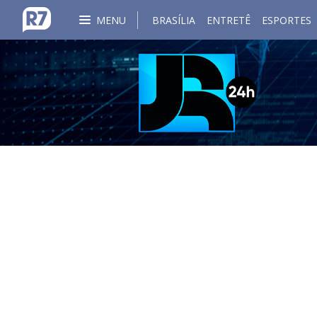
MENU
BRASÍLIA
ENTRETÊ
ESPORTES