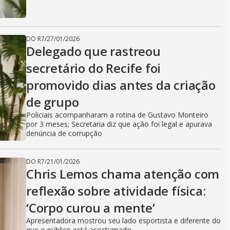
DO R7
/
27/01/2026
Delegado que rastreou
secretário do Recife foi
promovido dias antes da criação
de grupo
Policiais acompanharam a rotina de Gustavo Monteiro
por 3 meses; Secretaria diz que ação foi legal e apurava
denúncia de corrupção
DO R7
/
21/01/2026
Chris Lemos chama atenção com
reflexão sobre atividade física:
‘Corpo curou a mente’
Apresentadora mostrou seu lado esportista e diferente do
que o público está acostumado