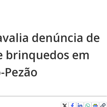
avalia denúncia de
de brinquedos em
-Pezão