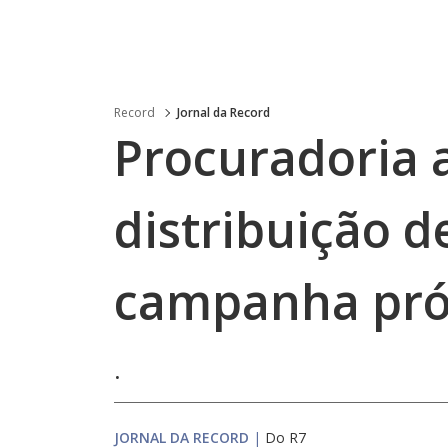
Record
Jornal da Record
Procuradoria 
distribuição 
campanha pró
.
JORNAL DA RECORD
|
Do R7