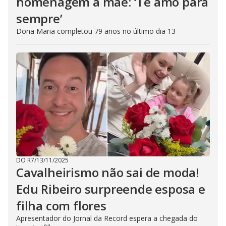
homenagem à mãe: ‘Te amo para
sempre’
Dona Maria completou 79 anos no último dia 13
DO R7
/
13/11/2025
Cavalheirismo não sai de moda!
Edu Ribeiro surpreende esposa e
filha com flores
Apresentador do Jornal da Record espera a chegada do