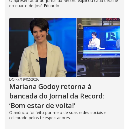
O apresentador do Jornal da Record explicou cada detalhe
do quarto de José Eduardo
DO R7
/
19/02/2026
Mariana Godoy retorna à
bancada do Jornal da Record:
‘Bom estar de volta!’
O anúncio foi feito por meio de suas redes sociais e
celebrado pelos telespectadores