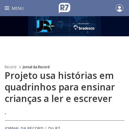
MENU
Record
Jornal da Record
Projeto usa histórias em
quadrinhos para ensinar
crianças a ler e escrever
.
JORNAL DA RECORD
|
Do R7