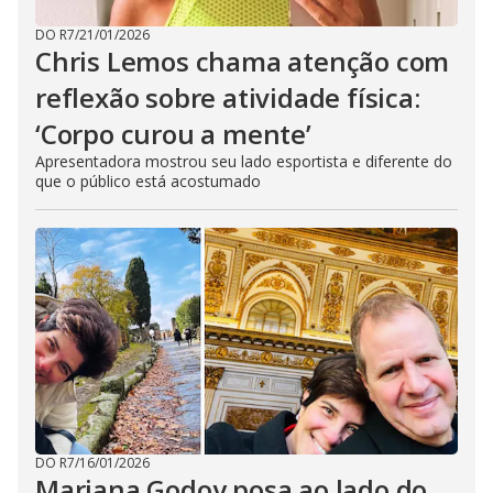
DO R7
/
21/01/2026
Chris Lemos chama atenção com
reflexão sobre atividade física:
‘Corpo curou a mente’
Apresentadora mostrou seu lado esportista e diferente do
que o público está acostumado
DO R7
/
16/01/2026
Mariana Godoy posa ao lado do