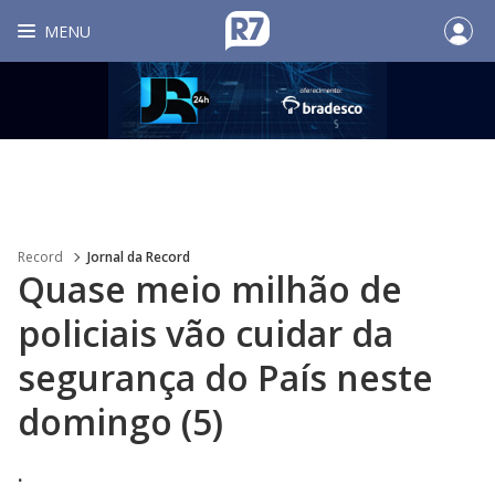
MENU
Record
Jornal da Record
Quase meio milhão de
policiais vão cuidar da
segurança do País neste
domingo (5)
.