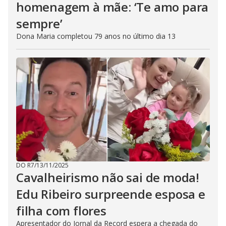
homenagem à mãe: ‘Te amo para
sempre’
Dona Maria completou 79 anos no último dia 13
DO R7
/
13/11/2025
Cavalheirismo não sai de moda!
Edu Ribeiro surpreende esposa e
filha com flores
Apresentador do Jornal da Record espera a chegada do