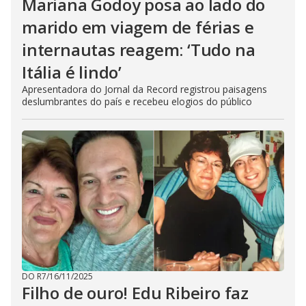
Mariana Godoy posa ao lado do
marido em viagem de férias e
internautas reagem: ‘Tudo na
Itália é lindo’
Apresentadora do Jornal da Record registrou paisagens
deslumbrantes do país e recebeu elogios do público
DO R7
/
16/11/2025
Filho de ouro! Edu Ribeiro faz