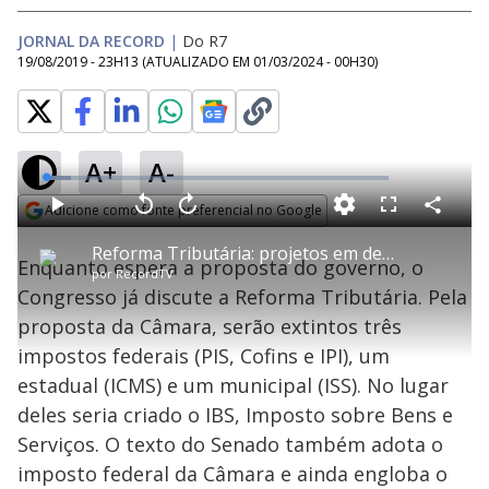
JORNAL DA RECORD
|
Do R7
19/08/2019 - 23H13
(ATUALIZADO EM
01/03/2024 - 00H30
)
A+
A-
L
o
a
Adicione como fonte preferencial no Google
d
C
P
V
A
P
F
e
o
l
o
v
u
Opens in new window
d
m
a
l
a
l
:
Reforma Tributária: projetos em debate preveem unificação de impostos
p
y
t
n
l
7
Enquanto espera a proposta do governo, o
a
a
ç
s
.
por
RecordTV
r
r
a
c
3
t
1
r
l
r
1
Congresso já discute a Reforma Tributária. Pela
i
0
1
e
%
l
s
0
e
h
proposta da Câmara, serão extintos três
e
s
n
a
g
e
r
u
g
impostos federais (PIS, Cofins e IPI), um
n
u
a
d
n
o
d
estadual (ICMS) e um municipal (ISS). No lugar
s
o
s
deles seria criado o IBS, Imposto sobre Bens e
y
Serviços. O texto do Senado também adota o
imposto federal da Câmara e ainda engloba o
M
u