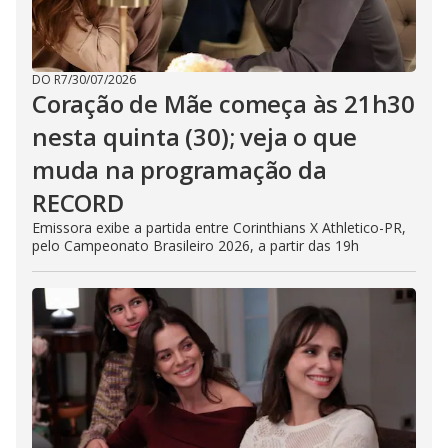
DO R7
/
30/07/2026
Coração de Mãe começa às 21h30
nesta quinta (30); veja o que
muda na programação da
RECORD
Emissora exibe a partida entre Corinthians X Athletico-PR,
pelo Campeonato Brasileiro 2026, a partir das 19h