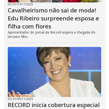
DO R7
/
13/11/2025
Cavalheirismo não sai de moda!
Edu Ribeiro surpreende esposa e
filha com flores
Apresentador do Jornal da Record espera a chegada do
terceiro filho
DO R7
/
05/11/2025
RECORD inicia cobertura especial