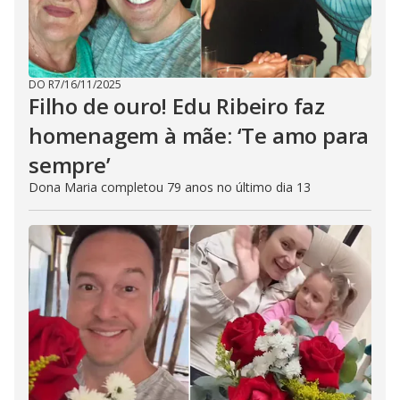
DO R7
/
16/11/2025
Filho de ouro! Edu Ribeiro faz
homenagem à mãe: ‘Te amo para
sempre’
Dona Maria completou 79 anos no último dia 13