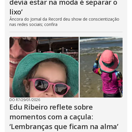
devia estar na moda é separar o
lixo’
Âncora do Jornal da Record deu show de conscientização
nas redes sociais; confira
DO R7
/
29/01/2026
Edu Ribeiro reflete sobre
momentos com a caçula:
‘Lembranças que ficam na alma’