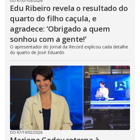
DO R7
/
07/03/2026
Edu Ribeiro revela o resultado do
quarto do filho caçula, e
agradece: ‘Obrigado a quem
sonhou com a gente!’
O apresentador do Jornal da Record explicou cada detalhe
do quarto de José Eduardo
DO R7
/
19/02/2026
Mariana Godoy retorna à