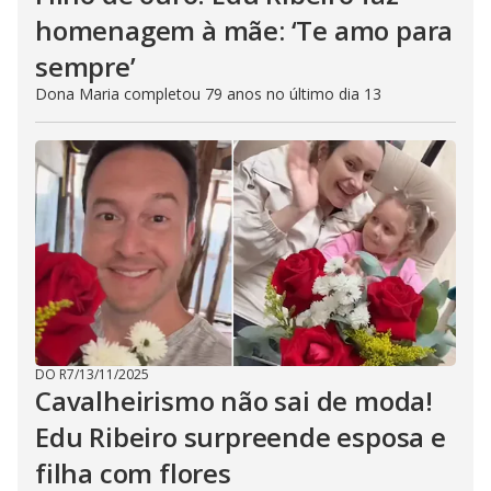
homenagem à mãe: ‘Te amo para
sempre’
Dona Maria completou 79 anos no último dia 13
DO R7
/
13/11/2025
Cavalheirismo não sai de moda!
Edu Ribeiro surpreende esposa e
filha com flores