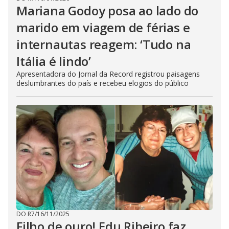
Mariana Godoy posa ao lado do
marido em viagem de férias e
internautas reagem: ‘Tudo na
Itália é lindo’
Apresentadora do Jornal da Record registrou paisagens
deslumbrantes do país e recebeu elogios do público
DO R7
/
16/11/2025
Filho de ouro! Edu Ribeiro faz