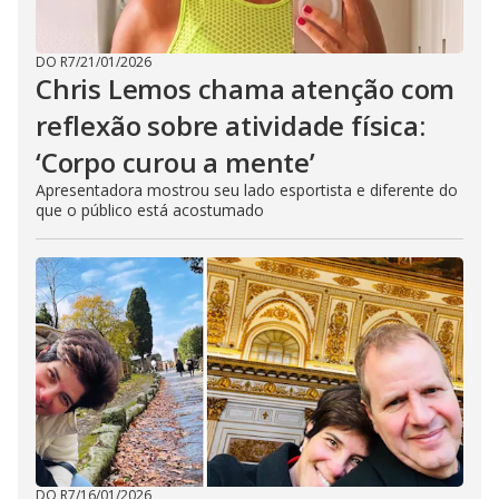
DO R7
/
21/01/2026
Chris Lemos chama atenção com
reflexão sobre atividade física:
‘Corpo curou a mente’
Apresentadora mostrou seu lado esportista e diferente do
que o público está acostumado
DO R7
/
16/01/2026