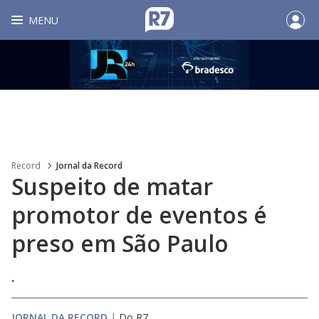
MENU
Record
Jornal da Record
Suspeito de matar
promotor de eventos é
preso em São Paulo
.
JORNAL DA RECORD
|
Do R7