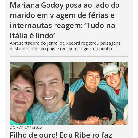
Mariana Godoy posa ao lado do
marido em viagem de férias e
internautas reagem: ‘Tudo na
Itália é lindo’
Apresentadora do Jornal da Record registrou paisagens
deslumbrantes do país e recebeu elogios do público
DO R7
/
16/11/2025
Filho de ouro! Edu Ribeiro faz