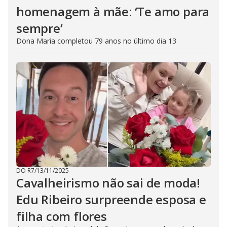
homenagem à mãe: ‘Te amo para
sempre’
Dona Maria completou 79 anos no último dia 13
DO R7
/
13/11/2025
Cavalheirismo não sai de moda!
Edu Ribeiro surpreende esposa e
filha com flores