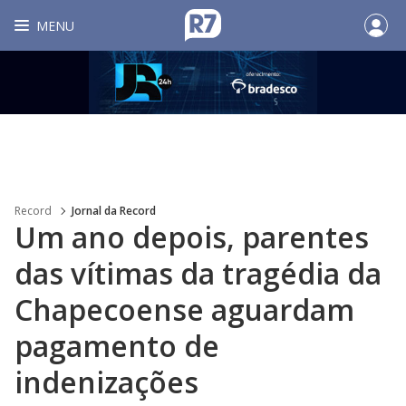
MENU
Record
Jornal da Record
Um ano depois, parentes
das vítimas da tragédia da
Chapecoense aguardam
pagamento de
indenizações