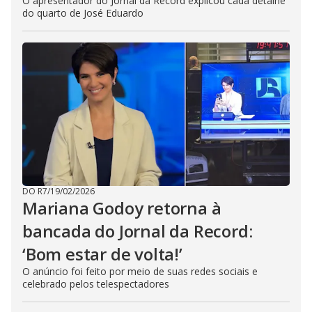
O apresentador do Jornal da Record explicou cada detalhe
do quarto de José Eduardo
DO R7
/
19/02/2026
Mariana Godoy retorna à
bancada do Jornal da Record:
‘Bom estar de volta!’
O anúncio foi feito por meio de suas redes sociais e
celebrado pelos telespectadores