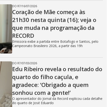
DO R7
/
16/07/2026
Coração de Mãe começa às
21h30 nesta quinta (16); veja o
que muda na programação da
RECORD
Emissora exibe a partida entre Botafogo e Santos, pelo
Campeonato Brasileiro 2026, a partir das 19h
DO R7
/
07/03/2026
Edu Ribeiro revela o resultado do
quarto do filho caçula, e
agradece: ‘Obrigado a quem
sonhou com a gente!’
O apresentador do Jornal da Record explicou cada detalhe
do quarto de José Eduardo