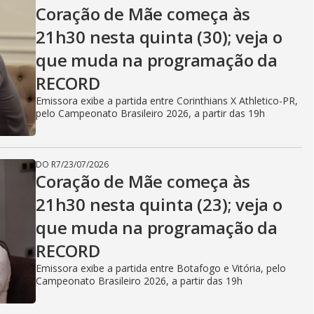
V
Coração de Mãe começa às
21h30 nesta quinta (30); veja o
i
que muda na programação da
RECORD
d
Emissora exibe a partida entre Corinthians X Athletico-PR,
pelo Campeonato Brasileiro 2026, a partir das 19h
e
DO R7
/
23/07/2026
Coração de Mãe começa às
21h30 nesta quinta (23); veja o
o
que muda na programação da
RECORD
Emissora exibe a partida entre Botafogo e Vitória, pelo
Campeonato Brasileiro 2026, a partir das 19h