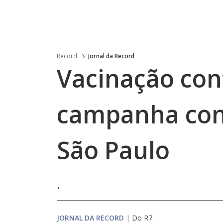
Record
Jornal da Record
Vacinação con
campanha con
São Paulo
.
JORNAL DA RECORD
|
Do R7