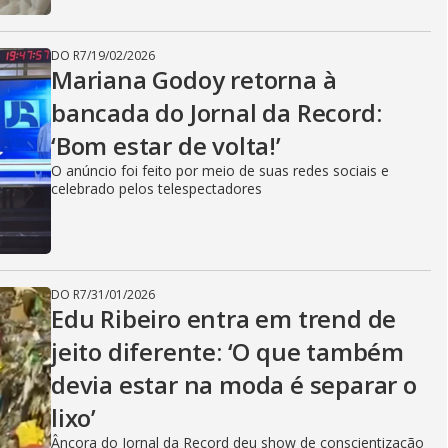
DO R7
/
19/02/2026
Mariana Godoy retorna à
bancada do Jornal da Record:
‘Bom estar de volta!’
O anúncio foi feito por meio de suas redes sociais e
celebrado pelos telespectadores
DO R7
/
31/01/2026
Edu Ribeiro entra em trend de
jeito diferente: ‘O que também
devia estar na moda é separar o
lixo’
Âncora do Jornal da Record deu show de conscientização