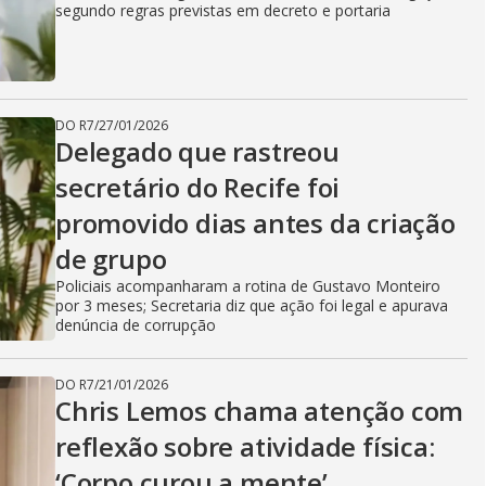
segundo regras previstas em decreto e portaria
DO R7
/
27/01/2026
Delegado que rastreou
secretário do Recife foi
promovido dias antes da criação
de grupo
Policiais acompanharam a rotina de Gustavo Monteiro
por 3 meses; Secretaria diz que ação foi legal e apurava
denúncia de corrupção
DO R7
/
21/01/2026
Chris Lemos chama atenção com
reflexão sobre atividade física:
‘Corpo curou a mente’