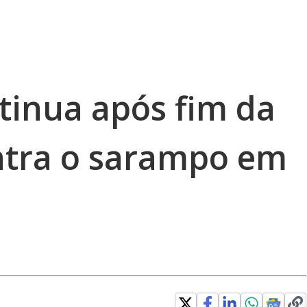
tinua após fim da
tra o sarampo em