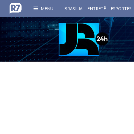
MENU
BRASÍLIA
ENTRETÊ
ESPORTES