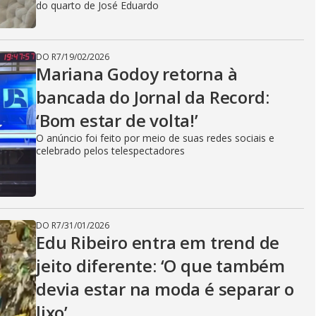
do quarto de José Eduardo
DO R7
/
19/02/2026
Mariana Godoy retorna à
bancada do Jornal da Record:
‘Bom estar de volta!’
O anúncio foi feito por meio de suas redes sociais e
celebrado pelos telespectadores
DO R7
/
31/01/2026
Edu Ribeiro entra em trend de
jeito diferente: ‘O que também
devia estar na moda é separar o
lixo’