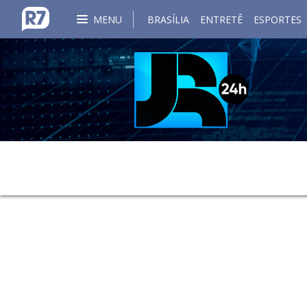
MENU
BRASÍLIA
ENTRETÊ
ESPORTES