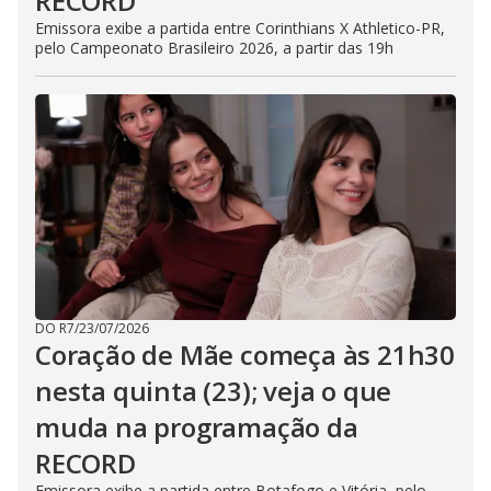
RECORD
Emissora exibe a partida entre Corinthians X Athletico-PR,
pelo Campeonato Brasileiro 2026, a partir das 19h
DO R7
/
23/07/2026
Coração de Mãe começa às 21h30
nesta quinta (23); veja o que
muda na programação da
RECORD
Emissora exibe a partida entre Botafogo e Vitória, pelo