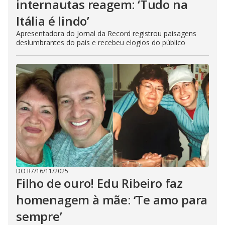
internautas reagem: ‘Tudo na
Itália é lindo’
Apresentadora do Jornal da Record registrou paisagens
deslumbrantes do país e recebeu elogios do público
DO R7
/
16/11/2025
Filho de ouro! Edu Ribeiro faz
homenagem à mãe: ‘Te amo para
sempre’