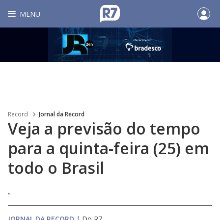
MENU
Record
Jornal da Record
Veja a previsão do tempo
para a quinta-feira (25) em
todo o Brasil
.
JORNAL DA RECORD
|
Do R7