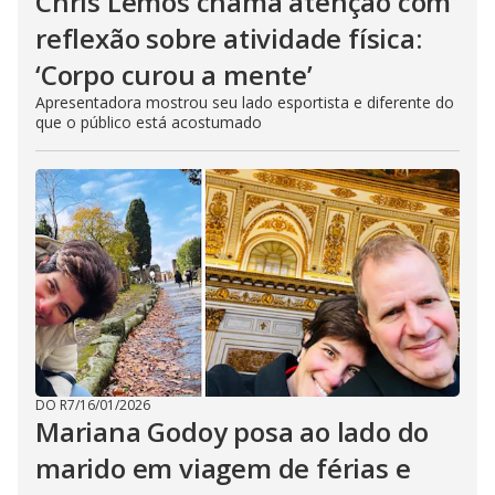
Chris Lemos chama atenção com
reflexão sobre atividade física:
‘Corpo curou a mente’
Apresentadora mostrou seu lado esportista e diferente do
que o público está acostumado
DO R7
/
16/01/2026
Mariana Godoy posa ao lado do
marido em viagem de férias e