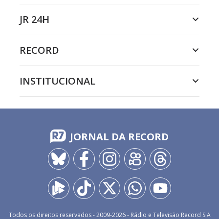
JR 24H
RECORD
INSTITUCIONAL
JORNAL DA RECORD
Todos os direitos reservados - 2009-
2026
- Rádio e Televisão Record S.A