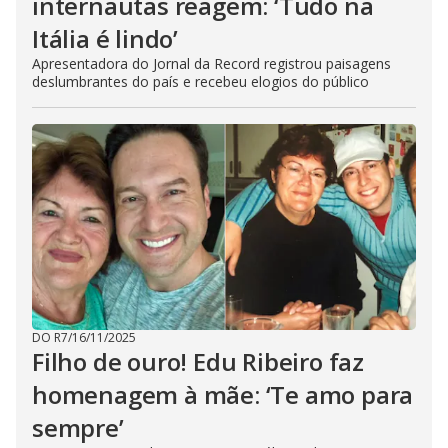
internautas reagem: ‘Tudo na
Itália é lindo’
Apresentadora do Jornal da Record registrou paisagens
deslumbrantes do país e recebeu elogios do público
DO R7
/
16/11/2025
Filho de ouro! Edu Ribeiro faz
homenagem à mãe: ‘Te amo para
sempre’