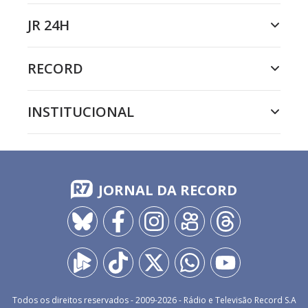
JR 24H
RECORD
INSTITUCIONAL
JORNAL DA RECORD
Todos os direitos reservados - 2009-
2026
- Rádio e Televisão Record S.A