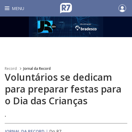
MENU
Record
Jornal da Record
Voluntários se dedicam
para preparar festas para
o Dia das Crianças
.
JORNAL DA RECORD
|
Do R7