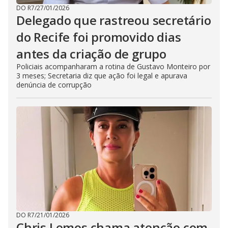
DO R7
/
27/01/2026
Delegado que rastreou secretário
do Recife foi promovido dias
antes da criação de grupo
Policiais acompanharam a rotina de Gustavo Monteiro por
3 meses; Secretaria diz que ação foi legal e apurava
denúncia de corrupção
DO R7
/
21/01/2026
Chris Lemos chama atenção com