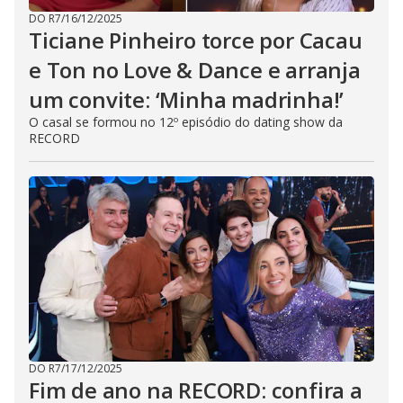
DO R7
/
16/12/2025
Ticiane Pinheiro torce por Cacau
e Ton no Love & Dance e arranja
um convite: ‘Minha madrinha!’
O casal se formou no 12º episódio do dating show da
RECORD
DO R7
/
17/12/2025
Fim de ano na RECORD: confira a