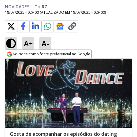
NOVIDADES
|
Do R7
18/07/2025 - 02H00
(ATUALIZADO EM
18/07/2025 - 02H00
)
A+
A-
Adicione como fonte preferencial no Google
Opens in new window
Gosta de acompanhar os episódios do dating