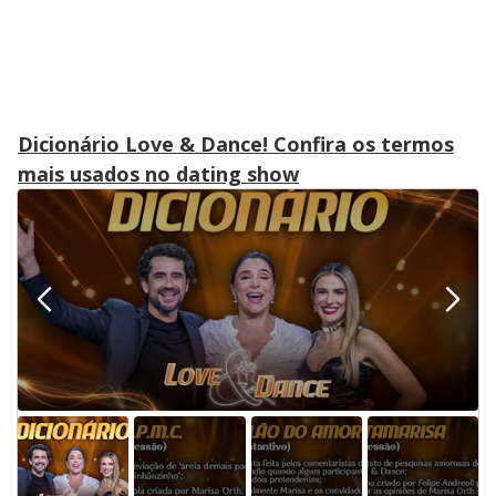
Dicionário Love & Dance! Confira os termos
mais usados no dating show