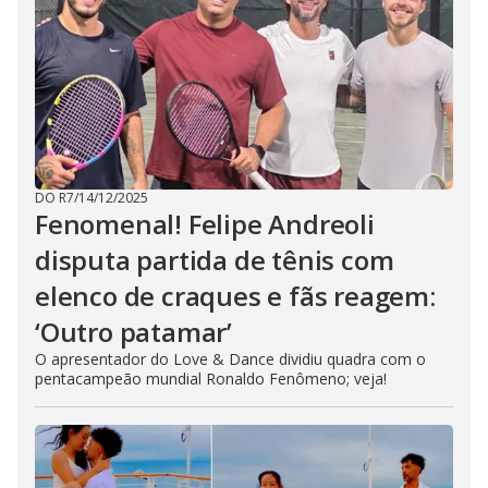
DO R7
/
14/12/2025
Fenomenal! Felipe Andreoli
disputa partida de tênis com
elenco de craques e fãs reagem:
‘Outro patamar’
O apresentador do Love & Dance dividiu quadra com o
pentacampeão mundial Ronaldo Fenômeno; veja!