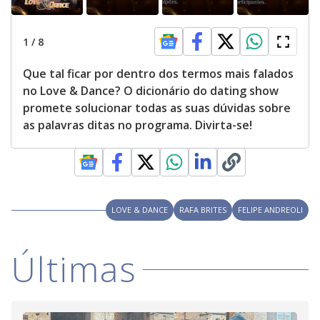
1
/
8
Que tal ficar por dentro dos termos mais falados
no Love & Dance? O dicionário do dating show
promete solucionar todas as suas dúvidas sobre
as palavras ditas no programa. Divirta-se!
LOVE & DANCE
RAFA BRITES
FELIPE ANDREOLI
Últimas