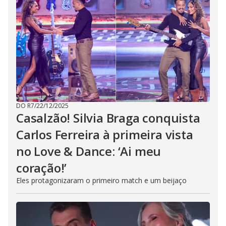
DO R7
/
22/12/2025
Casalzão! Silvia Braga conquista
Carlos Ferreira à primeira vista
no Love & Dance: ‘Ai meu
coração!’
Eles protagonizaram o primeiro match e um beijaço