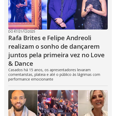
DO R7
/
21/12/2025
Rafa Brites e Felipe Andreoli
realizam o sonho de dançarem
juntos pela primeira vez no Love
& Dance
Casados há 15 anos, os apresentadores levaram
comentaristas, plateia e até o público às lágrimas com
performance emocionante