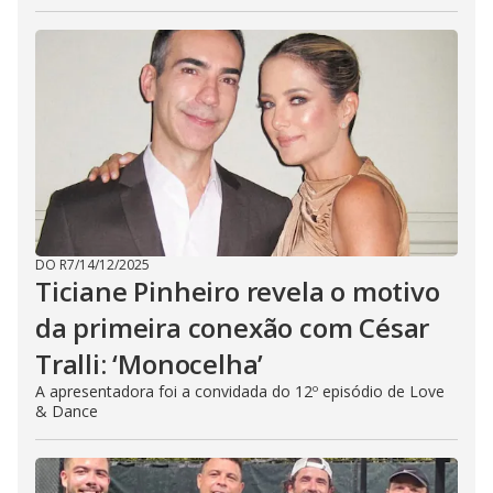
DO R7
/
14/12/2025
Ticiane Pinheiro revela o motivo
da primeira conexão com César
Tralli: ‘Monocelha’
A apresentadora foi a convidada do 12º episódio de Love
& Dance