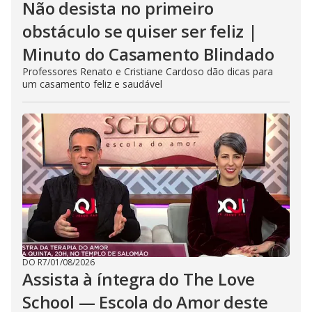
Não desista no primeiro
obstáculo se quiser ser feliz |
Minuto do Casamento Blindado
Professores Renato e Cristiane Cardoso dão dicas para
um casamento feliz e saudável
DO R7
/
01/08/2026
Assista à íntegra do The Love
School — Escola do Amor deste