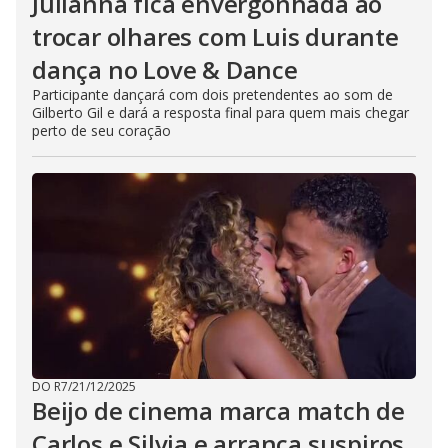
Julianna fica envergonhada ao
trocar olhares com Luis durante
dança no Love & Dance
Participante dançará com dois pretendentes ao som de
Gilberto Gil e dará a resposta final para quem mais chegar
perto de seu coração
DO R7
/
21/12/2025
Beijo de cinema marca match de
Carlos e Silvia e arranca suspiros