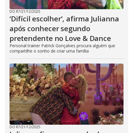
DO R7
/
21/12/2025
‘Difícil escolher’, afirma Julianna
após conhecer segundo
pretendente no Love & Dance
Personal trainer Patrick Gonçalves procura alguém que
compartilhe o sonho de criar uma família
DO R7
/
21/12/2025