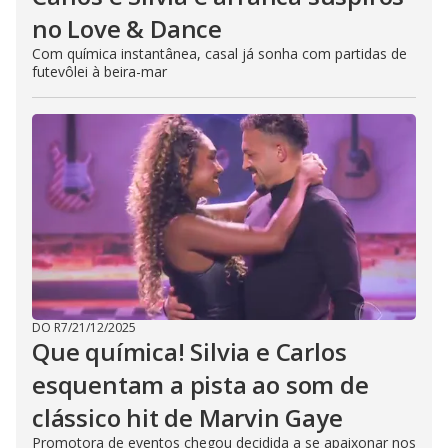
no Love & Dance
Com química instantânea, casal já sonha com partidas de
futevôlei à beira-mar
DO R7
/
21/12/2025
Que química! Silvia e Carlos
esquentam a pista ao som de
clássico hit de Marvin Gaye
Promotora de eventos chegou decidida a se apaixonar nos