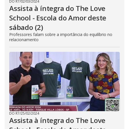
DO R7
/
02/03/2024
Assista à íntegra do The Love
School - Escola do Amor deste
sábado (2)
Professores falam sobre a importância do equilíbrio no
relacionamento
DO R7
/
25/02/2024
Assista à íntegra do The Love