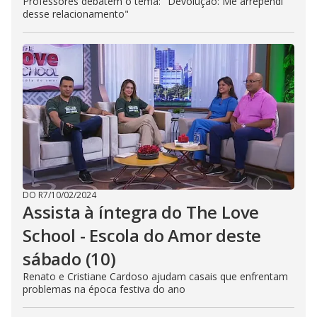
Professores debatem o tema: "Devolução: Me arrependi
desse relacionamento"
DO R7
/
10/02/2024
Assista à íntegra do The Love
School - Escola do Amor deste
sábado (10)
Renato e Cristiane Cardoso ajudam casais que enfrentam
problemas na época festiva do ano