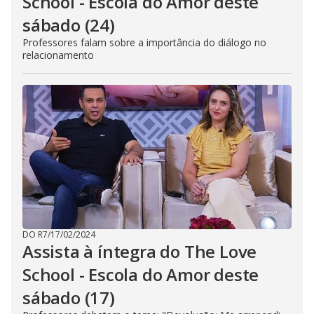
School - Escola do Amor deste
sábado (24)
Professores falam sobre a importância do diálogo no
relacionamento
DO R7
/
17/02/2024
Assista à íntegra do The Love
School - Escola do Amor deste
sábado (17)