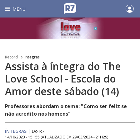
MENU
Record
Íntegras
Assista à íntegra do The
Love School - Escola do
Amor deste sábado (14)
Professores abordam o tema: "Como ser feliz se
não acredito nos homens"
ÍNTEGRAS
|
Do R7
14/10/2023 - 15H55
(ATUALIZADO EM
29/03/2024 - 21H29
)