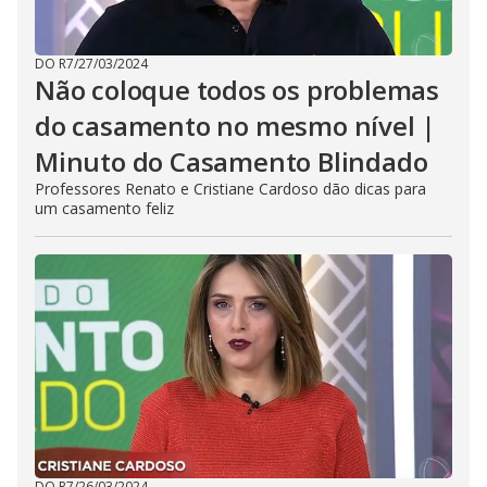
DO R7
/
27/03/2024
Não coloque todos os problemas
do casamento no mesmo nível |
Minuto do Casamento Blindado
Professores Renato e Cristiane Cardoso dão dicas para
um casamento feliz
DO R7
/
26/03/2024