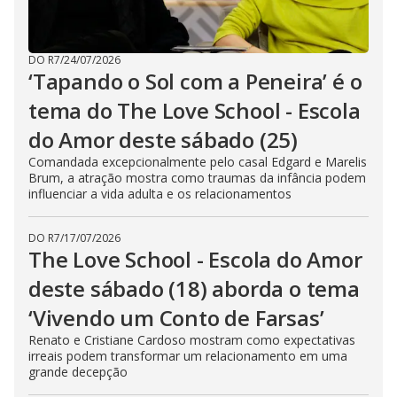
DO R7
/
24/07/2026
‘Tapando o Sol com a Peneira’ é o
tema do The Love School - Escola
do Amor deste sábado (25)
Comandada excepcionalmente pelo casal Edgard e Marelis
Brum, a atração mostra como traumas da infância podem
influenciar a vida adulta e os relacionamentos
DO R7
/
17/07/2026
The Love School - Escola do Amor
deste sábado (18) aborda o tema
‘Vivendo um Conto de Farsas’
Renato e Cristiane Cardoso mostram como expectativas
irreais podem transformar um relacionamento em uma
grande decepção