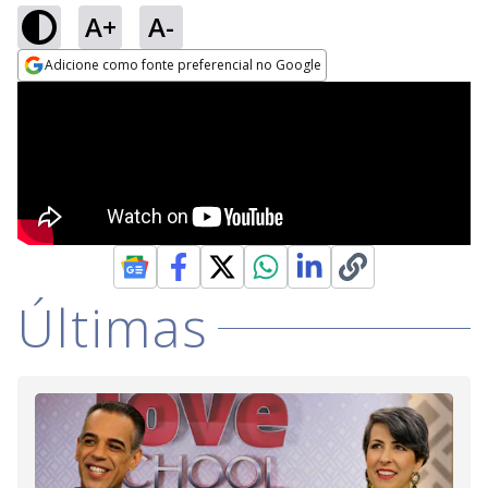
A+
A-
Adicione como fonte preferencial no Google
Opens in new window
Últimas