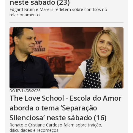
neste sábado (23)
Edgard Brum e Marelis refletem sobre conflitos no
relacionamento
DO R7
/
14/05/2026
The Love School - Escola do Amor
aborda o tema ‘Separação
Silenciosa’ neste sábado (16)
Renato e Cristiane Cardoso falam sobre traição,
dificuldades e recomeços