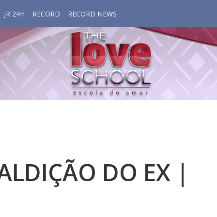
JR 24H
RECORD
RECORD NEWS
ALDIÇÃO DO EX |