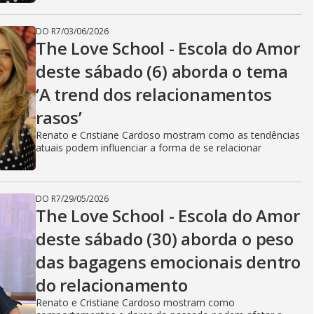
DO R7
/
03/06/2026
The Love School - Escola do Amor
deste sábado (6) aborda o tema
‘A trend dos relacionamentos
rasos’
Renato e Cristiane Cardoso mostram como as tendências
atuais podem influenciar a forma de se relacionar
DO R7
/
29/05/2026
The Love School - Escola do Amor
deste sábado (30) aborda o peso
das bagagens emocionais dentro
do relacionamento
Renato e Cristiane Cardoso mostram como