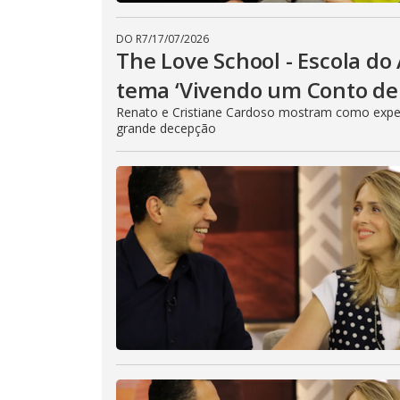
DO R7
/
17/07/2026
The Love School - Escola do
tema ‘Vivendo um Conto de 
Renato e Cristiane Cardoso mostram como expe
grande decepção