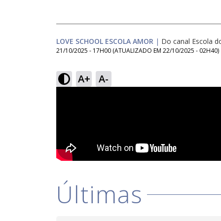
LOVE SCHOOL ESCOLA AMOR
|
Do canal Escola d
21/10/2025 - 17H00
(ATUALIZADO EM
22/10/2025 - 02H40
)
A+
A-
Últimas