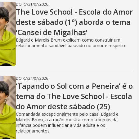
DO R7
/
31/07/2026
The Love School - Escola do Amor
deste sábado (1º) aborda o tema
‘Cansei de Migalhas’
Edgard e Marelis Brum explicam como construir um
relacionamento saudável baseado no amor e respeito
DO R7
/
24/07/2026
‘Tapando o Sol com a Peneira’ é o
tema do The Love School - Escola
do Amor deste sábado (25)
Comandada excepcionalmente pelo casal Edgard e
Marelis Brum, a atração mostra como traumas da
infância podem influenciar a vida adulta e os
relacionamentos