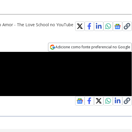
o Amor - The Love School no YouTube
Adicione como fonte preferencial no Google
Opens in new window