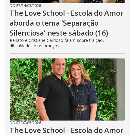
DO R7
/
14/05/2026
The Love School - Escola do Amor
aborda o tema ‘Separação
Silenciosa’ neste sábado (16)
Renato e Cristiane Cardoso falam sobre traição,
dificuldades e recomeços
DO R7
/
07/05/2026
The Love School - Escola do Amor