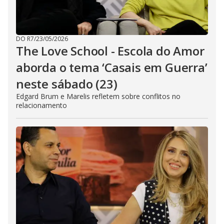
DO R7
/
23/05/2026
The Love School - Escola do Amor
aborda o tema ‘Casais em Guerra’
neste sábado (23)
Edgard Brum e Marelis refletem sobre conflitos no
relacionamento