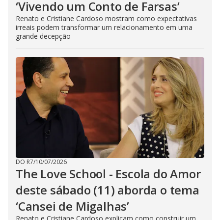
‘Vivendo um Conto de Farsas’
Renato e Cristiane Cardoso mostram como expectativas
irreais podem transformar um relacionamento em uma
grande decepção
DO R7
/
10/07/2026
The Love School - Escola do Amor
deste sábado (11) aborda o tema
‘Cansei de Migalhas’
Renato e Cristiane Cardoso explicam como construir um