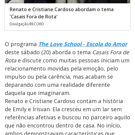
Renato e Cristiane Cardoso abordam o tema
'Casais Fora de Rota'
Divulgação/RECORD
O programa
The Love School - Escola do Amor
deste sábado (20) aborda o tema
Casais Fora de
Rota
e discute como muitas pessoas iniciam um
relacionamento movidas pela emoção, pelo
impulso ou pela carência, mas acabam se
deparando com uma realidade diferente
daquela que imaginaram.
Renato e Cristiane Cardoso contam a história
de Emily e Irisvan. Ela cresceu em um lar sem
referências afetivas e buscou no parceiro aquilo
que não encontrou dentro de casa. No início,
ambos demonstravam características que