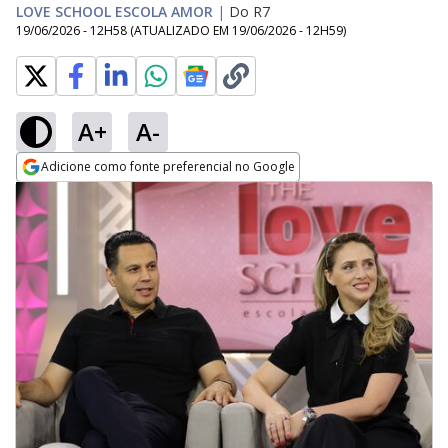
LOVE SCHOOL ESCOLA AMOR
|
Do R7
19/06/2026 - 12H58
(ATUALIZADO EM
19/06/2026 - 12H59
)
A+
A-
Adicione como fonte preferencial no Google
Opens in new window