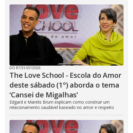
i
d
e
o
DO R7
/
31/07/2026
The Love School - Escola do Amor
deste sábado (1º) aborda o tema
‘Cansei de Migalhas’
Edgard e Marelis Brum explicam como construir um
relacionamento saudável baseado no amor e respeito