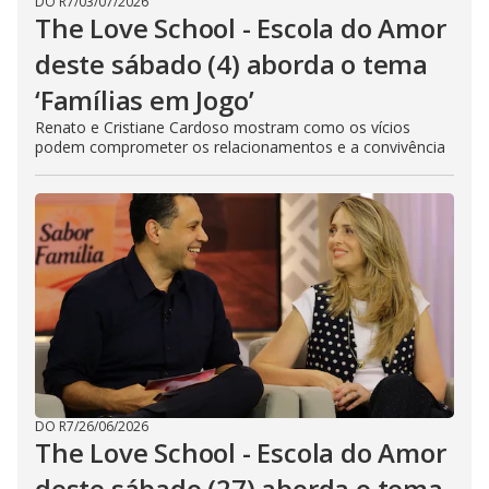
DO R7
/
03/07/2026
The Love School - Escola do Amor
deste sábado (4) aborda o tema
‘Famílias em Jogo’
Renato e Cristiane Cardoso mostram como os vícios
podem comprometer os relacionamentos e a convivência
DO R7
/
26/06/2026
The Love School - Escola do Amor
deste sábado (27) aborda o tema