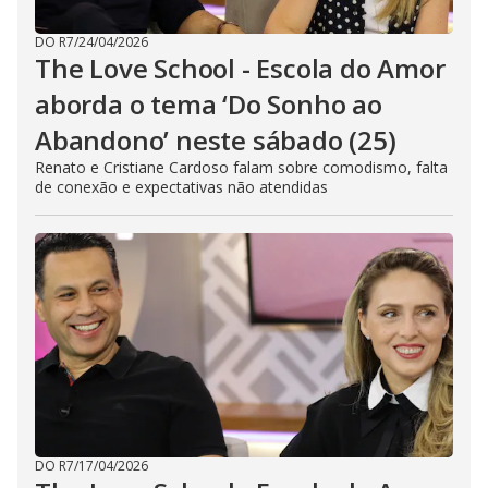
DO R7
/
24/04/2026
The Love School - Escola do Amor
aborda o tema ‘Do Sonho ao
Abandono’ neste sábado (25)
Renato e Cristiane Cardoso falam sobre comodismo, falta
de conexão e expectativas não atendidas
DO R7
/
17/04/2026