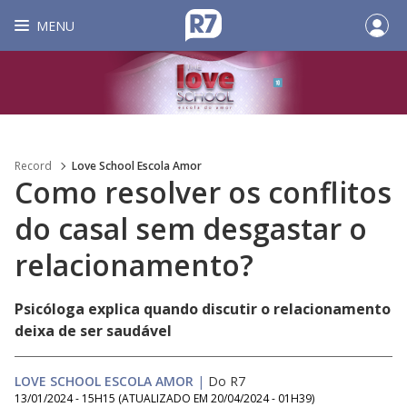
MENU
Record
Love School Escola Amor
Como resolver os conflitos
do casal sem desgastar o
relacionamento?
Psicóloga explica quando discutir o relacionamento
deixa de ser saudável
LOVE SCHOOL ESCOLA AMOR
|
Do R7
13/01/2024 - 15H15
(ATUALIZADO EM
20/04/2024 - 01H39
)