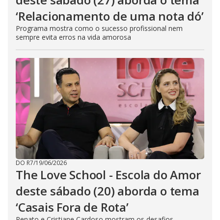
‘Relacionamento de uma nota dó’
Programa mostra como o sucesso profissional nem
sempre evita erros na vida amorosa
DO R7
/
19/06/2026
The Love School - Escola do Amor
deste sábado (20) aborda o tema
‘Casais Fora de Rota’
Renato e Cristiane Cardoso mostram os desafios