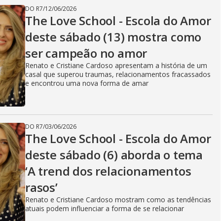
DO R7
/
12/06/2026
The Love School - Escola do Amor
deste sábado (13) mostra como
ser campeão no amor
Renato e Cristiane Cardoso apresentam a história de um
casal que superou traumas, relacionamentos fracassados
e encontrou uma nova forma de amar
DO R7
/
03/06/2026
The Love School - Escola do Amor
deste sábado (6) aborda o tema
‘A trend dos relacionamentos
rasos’
Renato e Cristiane Cardoso mostram como as tendências
atuais podem influenciar a forma de se relacionar