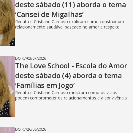
deste sábado (11) aborda o tema
‘Cansei de Migalhas’
Renato e Cristiane Cardoso explicam como construir um
relacionamento saudável baseado no amor e respeito
DO R7
/
03/07/2026
The Love School - Escola do Amor
deste sábado (4) aborda o tema
‘Famílias em Jogo’
Renato e Cristiane Cardoso mostram como os vícios
podem comprometer os relacionamentos e a convivência
DO R7
/
26/06/2026