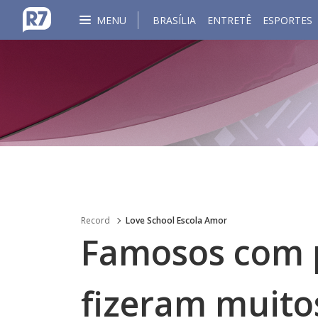
MENU
BRASÍLIA
ENTRETÊ
ESPORTES
Record
Love School Escola Amor
Famosos com p
fizeram muito