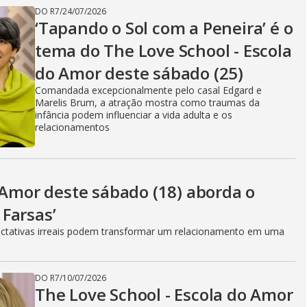
e
DO R7
/
24/07/2026
‘Tapando o Sol com a Peneira’ é o
tema do The Love School - Escola
o
do Amor deste sábado (25)
Comandada excepcionalmente pelo casal Edgard e
Marelis Brum, a atração mostra como traumas da
infância podem influenciar a vida adulta e os
relacionamentos
 Amor deste sábado (18) aborda o
Farsas’
ctativas irreais podem transformar um relacionamento em uma
DO R7
/
10/07/2026
The Love School - Escola do Amor