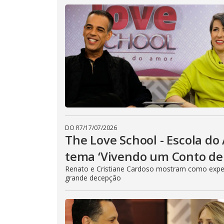
DO R7
/
17/07/2026
The Love School - Escola do
tema ‘Vivendo um Conto de 
Renato e Cristiane Cardoso mostram como expe
grande decepção