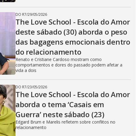
DO R7
/
29/05/2026
The Love School - Escola do Amor
deste sábado (30) aborda o peso
das bagagens emocionais dentro
do relacionamento
Renato e Cristiane Cardoso mostram como
comportamentos e dores do passado podem afetar a
vida a dois
DO R7
/
23/05/2026
The Love School - Escola do Amor
aborda o tema ‘Casais em
Guerra’ neste sábado (23)
Edgard Brum e Marelis refletem sobre conflitos no
relacionamento