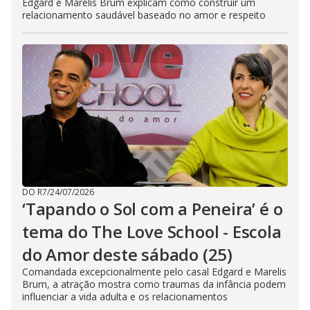
Edgard e Marelis Brum explicam como construir um
relacionamento saudável baseado no amor e respeito
DO R7
/
24/07/2026
‘Tapando o Sol com a Peneira’ é o
tema do The Love School - Escola
do Amor deste sábado (25)
Comandada excepcionalmente pelo casal Edgard e Marelis
Brum, a atração mostra como traumas da infância podem
influenciar a vida adulta e os relacionamentos