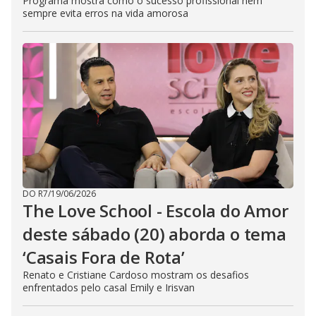
Programa mostra como o sucesso profissional nem
sempre evita erros na vida amorosa
DO R7
/
19/06/2026
The Love School - Escola do Amor
deste sábado (20) aborda o tema
‘Casais Fora de Rota’
Renato e Cristiane Cardoso mostram os desafios
enfrentados pelo casal Emily e Irisvan