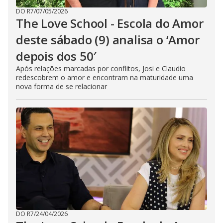
DO R7
/
07/05/2026
The Love School - Escola do Amor
deste sábado (9) analisa o ‘Amor
depois dos 50′
Após relações marcadas por conflitos, Josi e Claudio
redescobrem o amor e encontram na maturidade uma
nova forma de se relacionar
DO R7
/
24/04/2026