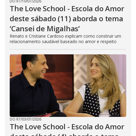
DO R7
/
10/07/2026
The Love School - Escola do Amor
deste sábado (11) aborda o tema
‘Cansei de Migalhas’
Renato e Cristiane Cardoso explicam como construir um
relacionamento saudável baseado no amor e respeito
DO R7
/
03/07/2026
The Love School - Escola do Amor