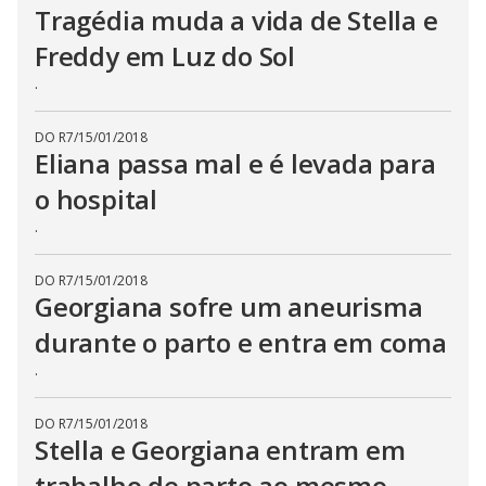
Tragédia muda a vida de Stella e
Freddy em Luz do Sol
.
DO R7
/
15/01/2018
Eliana passa mal e é levada para
o hospital
.
DO R7
/
15/01/2018
Georgiana sofre um aneurisma
durante o parto e entra em coma
.
DO R7
/
15/01/2018
Stella e Georgiana entram em
trabalho de parto ao mesmo