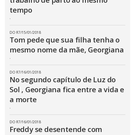
tempo
.
DO R7
/
15/01/2018
Tom pede que sua filha tenha o
mesmo nome da mãe, Georgiana
.
DO R7
/
16/01/2018
No segundo capítulo de Luz do
Sol , Georgiana fica entre a vida e
a morte
.
DO R7
/
16/01/2018
Freddy se desentende com