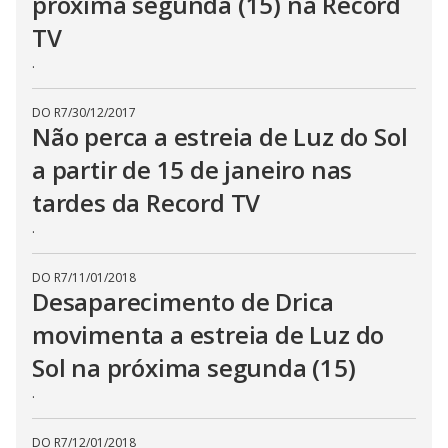
próxima segunda (15) na Record
TV
.
DO R7
/
30/12/2017
Não perca a estreia de Luz do Sol
a partir de 15 de janeiro nas
tardes da Record TV
.
DO R7
/
11/01/2018
Desaparecimento de Drica
movimenta a estreia de Luz do
Sol na próxima segunda (15)
.
DO R7
/
12/01/2018