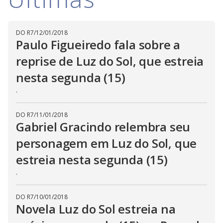
i
DO R7
/
12/01/2018
d
Paulo Figueiredo fala sobre a
reprise de Luz do Sol, que estreia
e
nesta segunda (15)
.
o
DO R7
/
11/01/2018
Gabriel Gracindo relembra seu
personagem em Luz do Sol, que
estreia nesta segunda (15)
.
DO R7
/
10/01/2018
Novela Luz do Sol estreia na